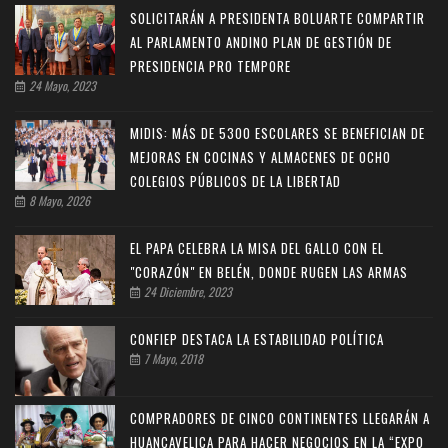
SOLICITARÁN A PRESIDENTA BOLUARTE COMPARTIR
AL PARLAMENTO ANDINO PLAN DE GESTIÓN DE
PRESIDENCIA PRO TEMPORE
24 Mayo, 2023
MIDIS: MÁS DE 5300 ESCOLARES SE BENEFICIAN DE
MEJORAS EN COCINAS Y ALMACENES DE OCHO
COLEGIOS PÚBLICOS DE LA LIBERTAD
8 Mayo, 2026
EL PAPA CELEBRA LA MISA DEL GALLO CON EL
"CORAZÓN" EN BELÉN, DONDE RUGEN LAS ARMAS
24 Diciembre, 2023
CONFIEP DESTACA LA ESTABILIDAD POLÍTICA
7 Mayo, 2018
COMPRADORES DE CINCO CONTINENTES LLEGARÁN A
HUANCAVELICA PARA HACER NEGOCIOS EN LA “EXPO