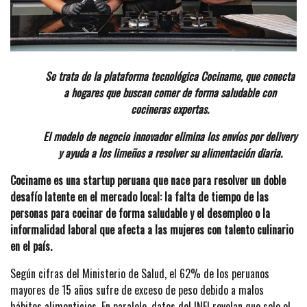
Se trata de la plataforma tecnológica Cociname, que conecta
a hogares que buscan comer de forma saludable con
cocineras expertas.
El modelo de negocio innovador elimina los envíos por delivery
y ayuda a los limeños a resolver su alimentación diaria.
Cociname es una startup peruana que nace para resolver un doble
desafío latente en el mercado local: la falta de tiempo de las
personas para cocinar de forma saludable y el desempleo o la
informalidad laboral que afecta a las mujeres con talento culinario
en el país.
Según cifras del Ministerio de Salud, el 62% de los peruanos
mayores de 15 años sufre de exceso de peso debido a malos
hábitos alimenticios. En paralelo, datos del INEI revelan que solo el