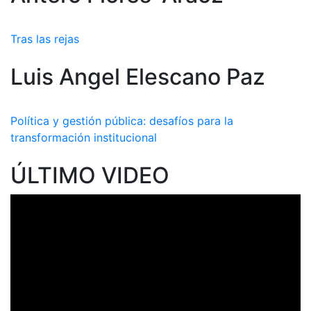
Tras las rejas
Luis Angel Elescano Paz
Política y gestión pública: desafíos para la
transformación institucional
ÚLTIMO VIDEO