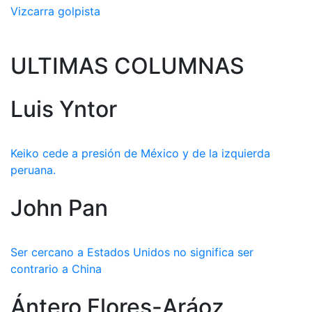
Vizcarra golpista
ULTIMAS COLUMNAS
Luis Yntor
Keiko cede a presión de México y de la izquierda
peruana.
John Pan
Ser cercano a Estados Unidos no significa ser
contrario a China
Ántero Flores-Aráoz