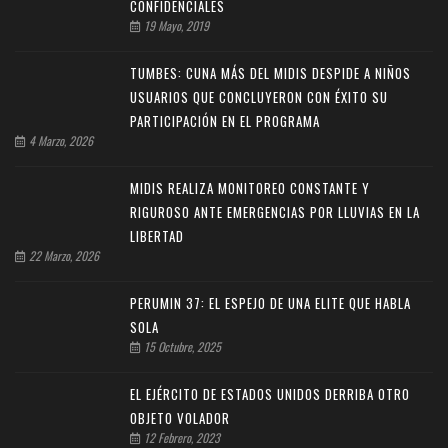
CONFIDENCIALES
19 Mayo, 2019
TUMBES: CUNA MÁS DEL MIDIS DESPIDE A NIÑOS
USUARIOS QUE CONCLUYERON CON ÉXITO SU
PARTICIPACIÓN EN EL PROGRAMA
4 Marzo, 2026
MIDIS REALIZA MONITOREO CONSTANTE Y
RIGUROSO ANTE EMERGENCIAS POR LLUVIAS EN LA
LIBERTAD
22 Marzo, 2026
PERUMIN 37: EL ESPEJO DE UNA ELITE QUE HABLA
SOLA
15 Octubre, 2025
EL EJÉRCITO DE ESTADOS UNIDOS DERRIBA OTRO
OBJETO VOLADOR
12 Febrero, 2023