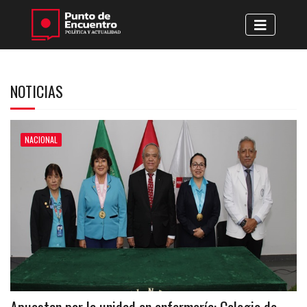
NOTICIAS
NACIONAL
Apuestan por la unidad en enfermería: Colegio de