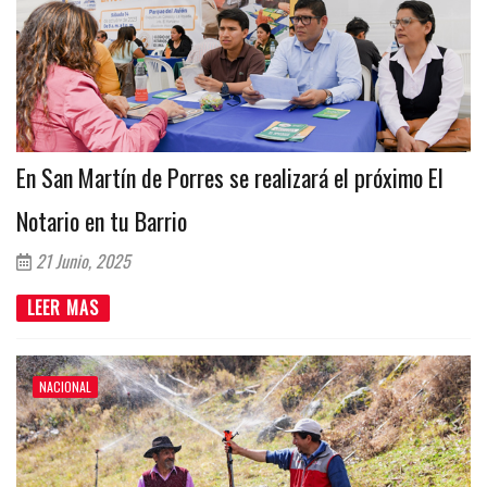
En San Martín de Porres se realizará el próximo El
Notario en tu Barrio
21 Junio, 2025
LEER MAS
NACIONAL