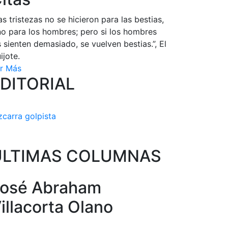
as tristezas no se hicieron para las bestias,
no para los hombres; pero si los hombres
s sienten demasiado, se vuelven bestias.”, El
ijote.
r Más
DITORIAL
zcarra golpista
ULTIMAS COLUMNAS
osé Abraham
illacorta Olano