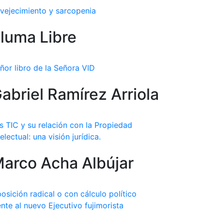
vejecimiento y sarcopenia
luma Libre
ñor libro de la Señora VID
abriel Ramírez Arriola
s TIC y su relación con la Propiedad
telectual: una visión jurídica.
arco Acha Albújar
osición radical o con cálculo político
ente al nuevo Ejecutivo fujimorista