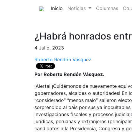
(current)
Inicio
Noticias
Columnas
Col
¿Habrá honrados entr
4 Julio, 2023
Roberto Rendón Vásquez
Por Roberto Rendón Vásquez.
¡Alerta! ¡Cuidémonos de nuevamente equivoc
gobernadores, alcaldes o autoridades! En lo
“considerado” “menos malo” salieron electos
sorprendido al país por sus ya inocultable
investigaciones fiscales y procesos judicia
jurídicas, peruanas y extranjeras (principa
candidatos a la Presidencia, Congreso y go