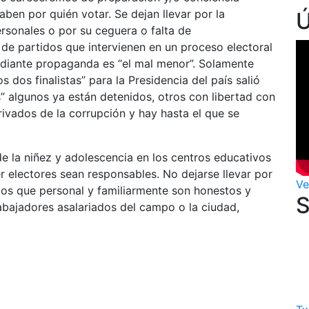
aben por quién votar. Se dejan llevar por la
rsonales o por su ceguera o falta de
d de partidos que intervienen en un proceso electoral
ediante propaganda es “el mal menor”. Solamente
os dos finalistas” para la Presidencia del país salió
s” algunos ya están detenidos, otros con libertad con
rivados de la corrupción y hay hasta el que se
 la niñez y adolescencia en los centros educativos
r electores sean responsables. No dejarse llevar por
Ve
 los que personal y familiarmente son honestos y
abajadores asalariados del campo o la ciudad,