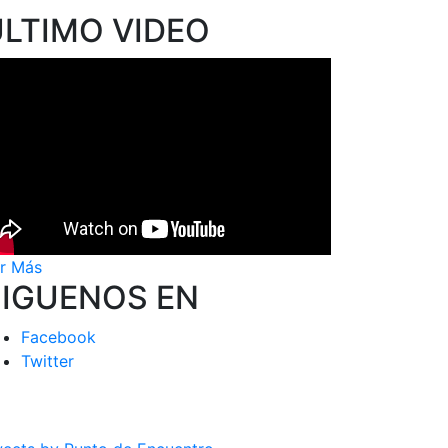
ÚLTIMO VIDEO
r Más
SIGUENOS EN
Facebook
Twitter