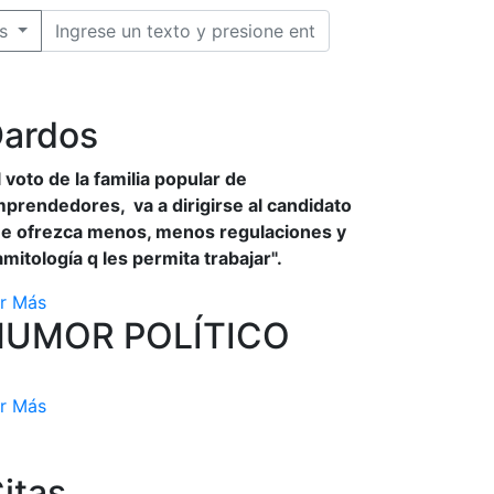
s
ardos
l voto de la familia popular de
prendedores, va a dirigirse al candidato
e ofrezca menos, menos regulaciones y
amitología q les permita trabajar".
r Más
HUMOR POLÍTICO
r Más
itas