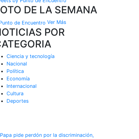
eets by Punto de Encuentro
FOTO DE LA SEMANA
Ver Más
OTICIAS POR
CATEGORIA
Ciencia y tecnología
Nacional
Política
Economía
Internacional
Cultura
Deportes
 Papa pide perdón por la discriminación,