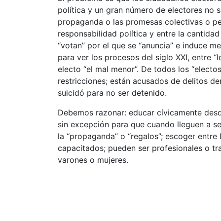
política y un gran número de electores no s
propaganda o las promesas colectivas o pe
responsabilidad política y entre la cantida
“votan” por el que se “anuncia” e induce m
para ver los procesos del siglo XXI, entre “l
electo “el mal menor”. De todos los “electo
restricciones; están acusados de delitos de
suicidó para no ser detenido.
Debemos razonar: educar cívicamente desde
sin excepción para que cuando lleguen a se
la “propaganda” o “regalos”; escoger entre
capacitados; pueden ser profesionales o tr
varones o mujeres.