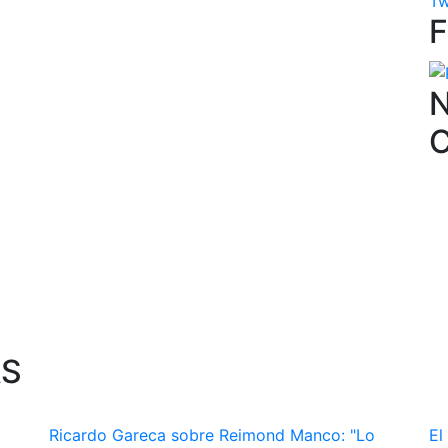
Tw
N
AS
Ricardo Gareca sobre Reimond Manco: "Lo
El