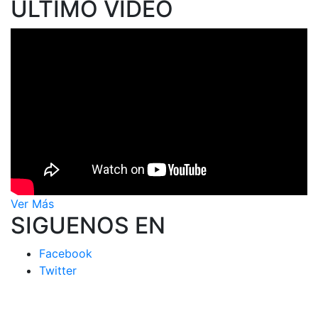
ÚLTIMO VIDEO
Ver Más
SIGUENOS EN
Facebook
Twitter