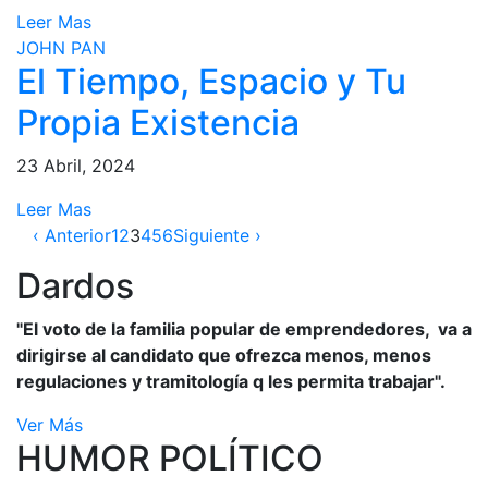
Leer Mas
JOHN PAN
El Tiempo, Espacio y Tu
Propia Existencia
23 Abril, 2024
Leer Mas
‹ Anterior
1
2
3
4
5
6
Siguiente ›
Dardos
"El voto de la familia popular de emprendedores, va a
dirigirse al candidato que ofrezca menos, menos
regulaciones y tramitología q les permita trabajar".
Ver Más
HUMOR POLÍTICO