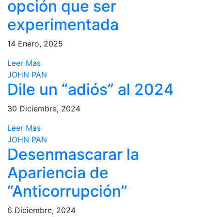
opción que ser
experimentada
14 Enero, 2025
Leer Mas
JOHN PAN
Dile un “adiós” al 2024
30 Diciembre, 2024
Leer Mas
JOHN PAN
Desenmascarar la
Apariencia de
“Anticorrupción”
6 Diciembre, 2024