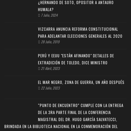
¿HERNANDO DE SOTO, OPOSITOR A ANTAURO
HUMALA?
7 Julio, 2024
VIZCARRA ANUNCIA REFORMA CONSTITUCIONAL
PARA ADELANTAR ELECCIONES GENERALES AL 2020
28 Julio, 2019
PERÚ Y EEUU "ESTÁN AFINANDO" DETALLES DE
EXTRADICIÓN DE TOLEDO, DICE MINISTRO
21 Abril, 2023
EL MAR NEGRO, ZONA DE GUERRA, UN AÑO DESPUÉS
22 Julio, 2023
“PUNTO DE ENCUENTRO” CUMPLE CON LA ENTREGA
DE LA 3RA PARTE FINAL DE LA CONFERENCIA
MAGISTRAL DEL DR. HUGO GARCÍA SALVATECCI,
BRINDADA EN LA BIBLIOTECA NACIONAL EN LA CONMEMORACIÓN DEL