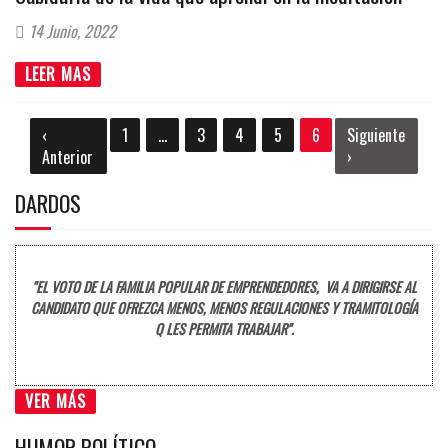
14 Junio, 2022
LEER MAS
‹
1
...
3
4
5
6
Siguiente
Anterior
›
DARDOS
"EL VOTO DE LA FAMILIA POPULAR DE EMPRENDEDORES, VA A DIRIGIRSE AL
CANDIDATO QUE OFREZCA MENOS, MENOS REGULACIONES Y TRAMITOLOGÍA
Q LES PERMITA TRABAJAR".
VER MÁS
HUMOR POLÍTICO