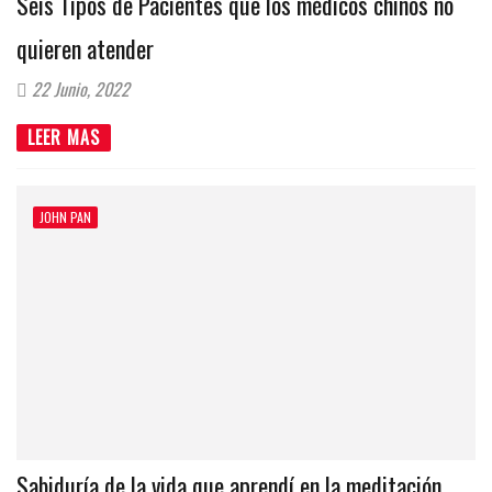
Seis Tipos de Pacientes que los médicos chinos no
quieren atender
22 Junio, 2022
LEER MAS
JOHN PAN
Sabiduría de la vida que aprendí en la meditación