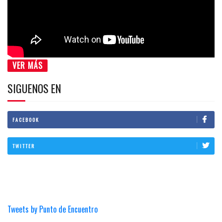
VER MÁS
SIGUENOS EN
FACEBOOK
TWITTER
Tweets by Punto de Encuentro