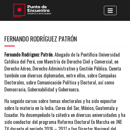
FERNANDO RODRÍGUEZ PATRÓN
Fernando Rodriguez Patrón
. Abogado de la Pontificia Universidad
Católica del Perú, con Maestría de Derecho Civil y Comercial, en
Derecho Aéreo, Derecho Administrativo y Gestión Pública. Cuenta
también con diversos diplomados, entre ellos, sobre Campañas
Electorales, sobre Comunicación Política y Electoral, así como
Democracia, Gobernabilidad y Gobernanza.
Ha seguido cursos sobre temas electorales y ha sido expositor
sobre la materia en la India, Corea del Sur, México, Guatemala y
Ecuador. Ha desempeñado la cátedra en diversas universidades y ha
sido conductor del programa Reforma Electoral En Marcha en JNE
TV durante el período 2016 – 2017 y fue Director Nacional del