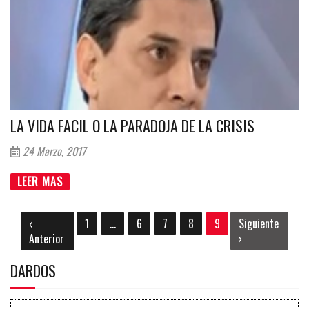
LA VIDA FACIL O LA PARADOJA DE LA CRISIS
24 Marzo, 2017
LEER MAS
‹
1
...
6
7
8
9
Siguiente
Anterior
›
DARDOS