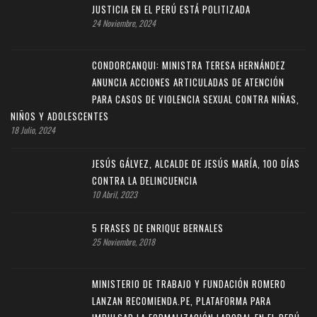
JUSTICIA EN EL PERÚ ESTÁ POLITIZADA
24 Noviembre, 2024
CONDORCANQUI: MINISTRA TERESA HERNÁNDEZ
ANUNCIA ACCIONES ARTICULADAS DE ATENCIÓN
PARA CASOS DE VIOLENCIA SEXUAL CONTRA NIÑAS,
NIÑOS Y ADOLESCENTES
18 Julio, 2024
JESÚS GÁLVEZ, ALCALDE DE JESÚS MARÍA, 100 DÍAS
CONTRA LA DELINCUENCIA
10 Abril, 2023
5 FRASES DE ENRIQUE BERNALES
25 Noviembre, 2018
MINISTERIO DE TRABAJO Y FUNDACIÓN ROMERO
LANZAN RECOMIENDA.PE, PLATAFORMA PARA