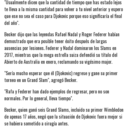
"Usualmente dicen que la cantidad de tiempo que has estado lejos
te lleva a la misma cantidad para volver a tu nivel anterior y espero
que ese no sea el caso para Djokovic porque eso significaría el final
del año".
Becker dijo que las leyendas Rafael Nadal y Roger Federer habían
demostrado que era posible tener éxito después de largas
ausencias por lesiones. Federer y Nadal dominaron los Slams en
2017, mientras que la mega estrella suiza defendió su título del
Abierto de Australia en enero, reclamando su vigésimo major.
"Sería mucho esperar que él (Djokovic) regrese y gane su primer
torneo en un Grand Slam", agregó Becker.
"Rafa y Federer han dado ejemplos de regresar, pero no son
normales. Por lo general, lleva tiempo".
Becker, quien ganó seis Grand Slams, incluido su primer Wimbledon
de apenas 17 años, negó que la situación de Djokovic fuera mejor si
se hubiera sometido a cirugía antes.