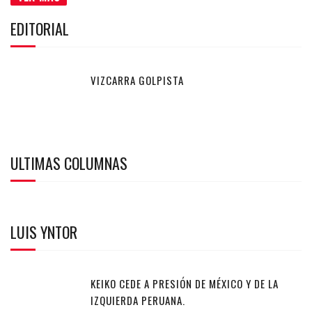
EDITORIAL
VIZCARRA GOLPISTA
ULTIMAS COLUMNAS
LUIS YNTOR
KEIKO CEDE A PRESIÓN DE MÉXICO Y DE LA
IZQUIERDA PERUANA.