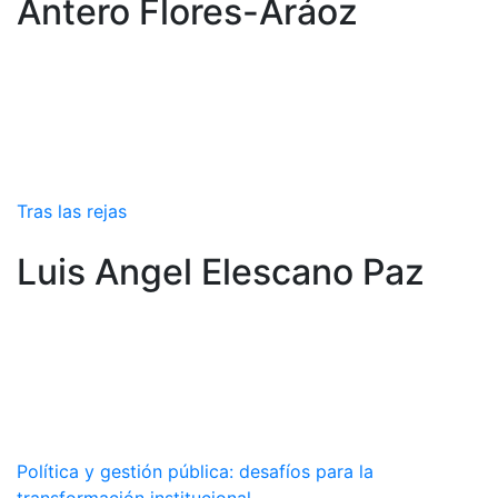
Ántero Flores-Aráoz
Tras las rejas
Luis Angel Elescano Paz
Política y gestión pública: desafíos para la