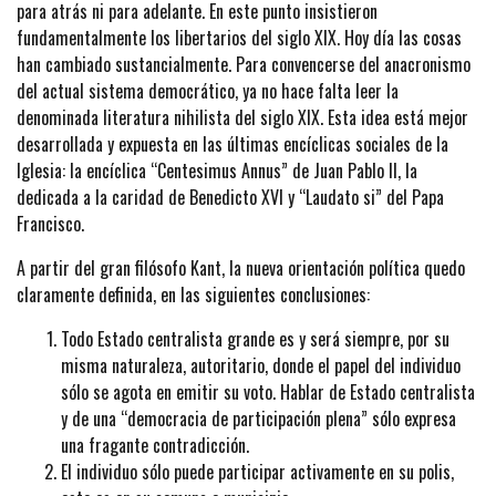
para atrás ni para adelante. En este punto insistieron
fundamentalmente los libertarios del siglo XIX. Hoy día las cosas
han cambiado sustancialmente. Para convencerse del anacronismo
del actual sistema democrático, ya no hace falta leer la
denominada literatura nihilista del siglo XIX. Esta idea está mejor
desarrollada y expuesta en las últimas encíclicas sociales de la
Iglesia: la encíclica “Centesimus Annus” de Juan Pablo II, la
dedicada a la caridad de Benedicto XVI y “Laudato si” del Papa
Francisco.
A partir del gran filósofo Kant, la nueva orientación política quedo
claramente definida, en las siguientes conclusiones:
Todo Estado centralista grande es y será siempre, por su
misma naturaleza, autoritario, donde el papel del individuo
sólo se agota en emitir su voto. Hablar de Estado centralista
y de una “democracia de participación plena” sólo expresa
una fragante contradicción.
El individuo sólo puede participar activamente en su polis,