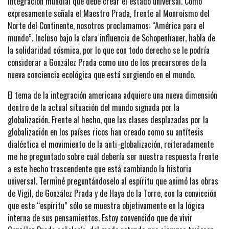
integración mundial que debe crear el estado universal. Como
expresamente señala el Maestro Prada, frente al Monroísmo del
Norte del Continente, nosotros proclamamos: “América para el
mundo”. Incluso bajo la clara influencia de Schopenhauer, habla de
la solidaridad cósmica, por lo que con todo derecho se le podría
considerar a González Prada como uno de los precursores de la
nueva conciencia ecológica que está surgiendo en el mundo.
El tema de la integración americana adquiere una nueva dimensión
dentro de la actual situación del mundo signada por la
globalización. Frente al hecho, que las clases desplazadas por la
globalización en los países ricos han creado como su antítesis
dialéctica el movimiento de la anti-globalización, reiteradamente
me he preguntado sobre cuál debería ser nuestra respuesta frente
a este hecho trascendente que está cambiando la historia
universal. Terminé preguntándoselo al espíritu que animó las obras
de Vigil, de González Prada y de Haya de la Torre, con la convicción
que este “espíritu” sólo se muestra objetivamente en la lógica
interna de sus pensamientos. Estoy convencido que de vivir