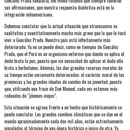
González Prada señalaría, del modo rotundo que siempre tuvieron
sus afirmaciones, que nuestra respuesta dialéctica está en la
integración indoamericana.
Debemos constatar que la actual situación que atravesamos es
cualitativa y cuantitativamente mucho más grave que la que le tocó
vivir a González Prada. Nuestro país está infinitamente más
deteriorado. Ya no se puede decir, como en tiempos de González
Prada, que el Perú es un organismo enfermo que donde se aplica el
dedo brota la pus, puesto que sin necesidad de aplicar el dedo ella
brota a borbotones. Además, las dos grandes reservas morales de
su tiempo están seriamente deterioradas: el carácter moral de las
provincias y los grandes ideales de cambio de su juventud, puesto
que, utilizando una frase de Don Manuel, cada vez estamos más
rodeados de “jóvenes-viejos”.
Esta situación se agrava frente a un hecho que históricamente se
puede constatar. Los grandes cambios climáticos que se dan en el
mundo aproximadamente cada dos mil años, están estrechamente
vinculados al término de una época histórica e inicio de otra. Ya