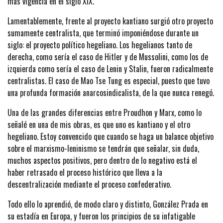
más vigencia en el siglo XIX.
Lamentablemente, frente al proyecto kantiano surgió otro proyecto
sumamente centralista, que terminó imponiéndose durante un
siglo: el proyecto político hegeliano. Los hegelianos tanto de
derecha, como sería el caso de Hitler y de Mussolini, como los de
izquierda como sería el caso de Lenin y Stalin, fueron radicalmente
centralistas. El caso de Mao Tse Tung es especial, puesto que tuvo
una profunda formación anarcosindicalista, de la que nunca renegó.
Una de las grandes diferencias entre Proudhon y Marx, como lo
señalé en una de mis obras, es que uno es kantiano y el otro
hegeliano. Estoy convencido que cuando se haga un balance objetivo
sobre el marxismo-leninismo se tendrán que señalar, sin duda,
muchos aspectos positivos, pero dentro de lo negativo está el
haber retrasado el proceso histórico que lleva a la
descentralización mediante el proceso confederativo.
Todo ello lo aprendió, de modo claro y distinto, González Prada en
su estadía en Europa, y fueron los principios de su infatigable