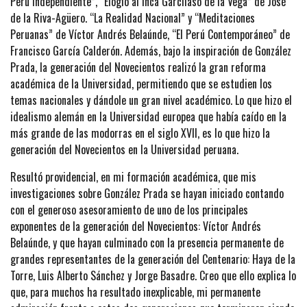
Perú independiente”, “Elogio al Inca Garcilaso de la Vega” de José
de la Riva-Agüero. “La Realidad Nacional” y “Meditaciones
Peruanas” de Víctor Andrés Belaúnde, “El Perú Contemporáneo” de
Francisco García Calderón. Además, bajo la inspiración de González
Prada, la generación del Novecientos realizó la gran reforma
académica de la Universidad, permitiendo que se estudien los
temas nacionales y dándole un gran nivel académico. Lo que hizo el
idealismo alemán en la Universidad europea que había caído en la
más grande de las modorras en el siglo XVII, es lo que hizo la
generación del Novecientos en la Universidad peruana.
Resultó providencial, en mi formación académica, que mis
investigaciones sobre González Prada se hayan iniciado contando
con el generoso asesoramiento de uno de los principales
exponentes de la generación del Novecientos: Víctor Andrés
Belaúnde, y que hayan culminado con la presencia permanente de
grandes representantes de la generación del Centenario: Haya de la
Torre, Luis Alberto Sánchez y Jorge Basadre. Creo que ello explica lo
que, para muchos ha resultado inexplicable, mi permanente