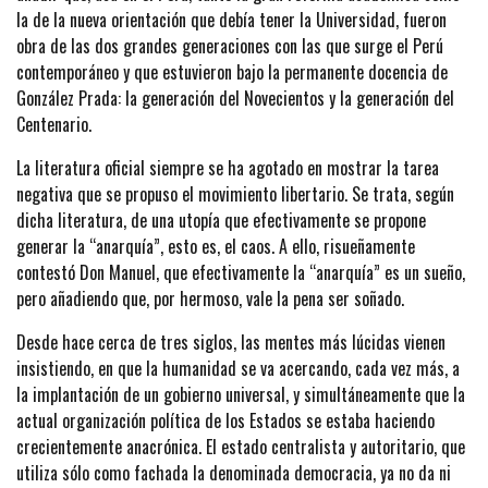
la de la nueva orientación que debía tener la Universidad, fueron
obra de las dos grandes generaciones con las que surge el Perú
contemporáneo y que estuvieron bajo la permanente docencia de
González Prada: la generación del Novecientos y la generación del
Centenario.
La literatura oficial siempre se ha agotado en mostrar la tarea
negativa que se propuso el movimiento libertario. Se trata, según
dicha literatura, de una utopía que efectivamente se propone
generar la “anarquía”, esto es, el caos. A ello, risueñamente
contestó Don Manuel, que efectivamente la “anarquía” es un sueño,
pero añadiendo que, por hermoso, vale la pena ser soñado.
Desde hace cerca de tres siglos, las mentes más lúcidas vienen
insistiendo, en que la humanidad se va acercando, cada vez más, a
la implantación de un gobierno universal, y simultáneamente que la
actual organización política de los Estados se estaba haciendo
crecientemente anacrónica. El estado centralista y autoritario, que
utiliza sólo como fachada la denominada democracia, ya no da ni