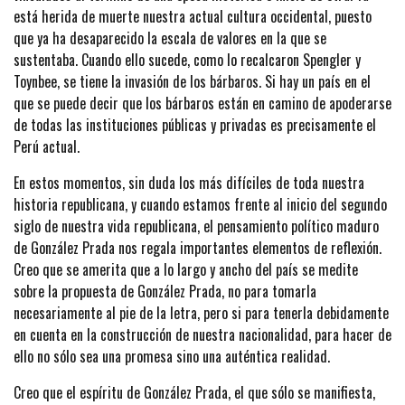
está herida de muerte nuestra actual cultura occidental, puesto
que ya ha desaparecido la escala de valores en la que se
sustentaba. Cuando ello sucede, como lo recalcaron Spengler y
Toynbee, se tiene la invasión de los bárbaros. Si hay un país en el
que se puede decir que los bárbaros están en camino de apoderarse
de todas las instituciones públicas y privadas es precisamente el
Perú actual.
En estos momentos, sin duda los más difíciles de toda nuestra
historia republicana, y cuando estamos frente al inicio del segundo
siglo de nuestra vida republicana, el pensamiento político maduro
de González Prada nos regala importantes elementos de reflexión.
Creo que se amerita que a lo largo y ancho del país se medite
sobre la propuesta de González Prada, no para tomarla
necesariamente al pie de la letra, pero si para tenerla debidamente
en cuenta en la construcción de nuestra nacionalidad, para hacer de
ello no sólo sea una promesa sino una auténtica realidad.
Creo que el espíritu de González Prada, el que sólo se manifiesta,