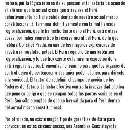
reitero, por la lógica interna de su pensamiento, estaría de acuerdo
en afirmar que la actual crisis que atraviesa el Perú
definitivamente no tiene salida dentro de nuestro actual marco
constitucional. El terminar definitivamente con la mal llamada
regionalización, que le ha hecho tanto daño al Perú, entre otras
cosas, por haber convertido la reserva moral del Perú, de la que
hablara González Prada, en una de las mayores expresiones de
nuestra inmoralidad actual. El Perú requiere de una auténtica
regionalización, y lo que hoy existe es la misma expresión de la
anti-regionalización. El encontrar el camino para que los órganos de
control dejen de pertenecer a cualquier poder público, para dárselo
a la sociedad. El tratar de redefinir el campo de acción de los
Poderes del Estado. La lucha efectiva contra la inseguridad pública
que pone en peligro que se rompan todos los pactos sociales en el
Perú. Son sólo ejemplos de que no hay salida para el Perú dentro
del actual marco constitucional.
Por otro lado, no existe ningún tipo de garantías de éxito para
convocar, en estas circunstancias, una Asamblea Constituyente.