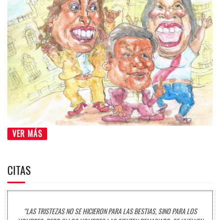
VER MÁS
CITAS
“LAS TRISTEZAS NO SE HICIERON PARA LAS BESTIAS, SINO PARA LOS