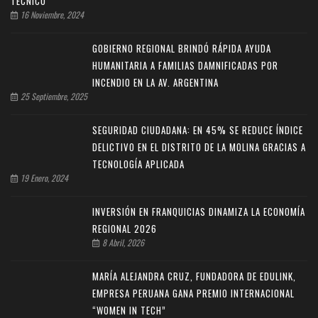
TÉCNICO
16 Noviembre, 2024
GOBIERNO REGIONAL BRINDÓ RÁPIDA AYUDA
HUMANITARIA A FAMILIAS DAMNIFICADAS POR
INCENDIO EN LA AV. ARGENTINA
25 Septiembre, 2025
SEGURIDAD CIUDADANA: EN 45% SE REDUCE ÍNDICE
DELICTIVO EN EL DISTRITO DE LA MOLINA GRACIAS A
TECNOLOGÍA APLICADA
19 Enero, 2024
INVERSIÓN EN FRANQUICIAS DINAMIZA LA ECONOMÍA
REGIONAL 2026
8 Abril, 2026
MARÍA ALEJANDRA CRUZ, FUNDADORA DE EDULINK,
EMPRESA PERUANA GANA PREMIO INTERNACIONAL
“WOMEN IN TECH”