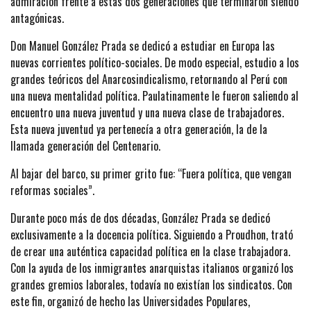
admiración frente a estas dos generaciones que terminaron siendo
antagónicas.
Don Manuel González Prada se dedicó a estudiar en Europa las
nuevas corrientes político-sociales. De modo especial, estudio a los
grandes teóricos del Anarcosindicalismo, retornando al Perú con
una nueva mentalidad política. Paulatinamente le fueron saliendo al
encuentro una nueva juventud y una nueva clase de trabajadores.
Esta nueva juventud ya pertenecía a otra generación, la de la
llamada generación del Centenario.
Al bajar del barco, su primer grito fue: “Fuera política, que vengan
reformas sociales”.
Durante poco más de dos décadas, González Prada se dedicó
exclusivamente a la docencia política. Siguiendo a Proudhon, trató
de crear una auténtica capacidad política en la clase trabajadora.
Con la ayuda de los inmigrantes anarquistas italianos organizó los
grandes gremios laborales, todavía no existían los sindicatos. Con
este fin, organizó de hecho las Universidades Populares,