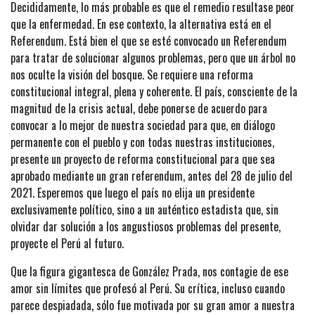
Decididamente, lo más probable es que el remedio resultase peor
que la enfermedad. En ese contexto, la alternativa está en el
Referendum. Está bien el que se esté convocado un Referendum
para tratar de solucionar algunos problemas, pero que un árbol no
nos oculte la visión del bosque. Se requiere una reforma
constitucional integral, plena y coherente. El país, consciente de la
magnitud de la crisis actual, debe ponerse de acuerdo para
convocar a lo mejor de nuestra sociedad para que, en diálogo
permanente con el pueblo y con todas nuestras instituciones,
presente un proyecto de reforma constitucional para que sea
aprobado mediante un gran referendum, antes del 28 de julio del
2021. Esperemos que luego el país no elija un presidente
exclusivamente político, sino a un auténtico estadista que, sin
olvidar dar solución a los angustiosos problemas del presente,
proyecte el Perú al futuro.
Que la figura gigantesca de González Prada, nos contagie de ese
amor sin límites que profesó al Perú. Su crítica, incluso cuando
parece despiadada, sólo fue motivada por su gran amor a nuestra