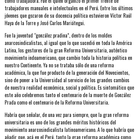
como trabajadora. Fue él quien organizó el primer frente de
trabajadores manuales e intelectuales en el Perú. Entre los últimos
jóvenes que gozaron de su docencia política estuvieron Víctor Raúl
Haya de la Torre y José Carlos Mariátegui.
Fue la juventud “gonzález pradina”, dentro de los moldes
anarcosindicalistas, al igual que lo que sucedió en toda la América
Latina, los gestores de la gran Reforma Universitaria, auténtico
movimiento indoamericano, que cambio toda la historia política en
nuestro Continente. Ya no se trataba sólo de una reforma
académica, la que fue producto de la generación del Novecientos,
sino de poner a la Universidad al servicio de los grandes cambios
de nuestra realidad económica, social y política. Es sintomático que
este año celebremos tanto el centenario de la muerte de González
Prada como el centenario de la Reforma Universitaria.
Habría que señalar, de una vez para siempre, que la gran reforma
universitaria es uno de los grandes méritos históricos del
movimiento anarcosindicalista latinoamericano. A lo que habría que
añadir que, acá en el Perú, tanto la gran reforma académica como