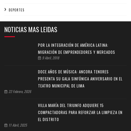
DEPORTES
NOTICIAS MAS LEIDAS
POR LA INTEGRACIÓN DE AMÉRICA LATINA:
MIGRACIÓN DE EMPRENDEDORES Y MERCADOS
9 Abril, 2018
DOCE AÑOS DE MÚSICA: ANCORA TENORES
PRESENTA SU GALA SINFÓNICA ANIVERSARIO EN EL
TEATRO MUNICIPAL DE LIMA
22 Febrero, 2026
VILLA MARÍA DEL TRIUNFO ADQUIERE 15
COMPACTADORAS PARA REFORZAR LA LIMPIEZA EN
EL DISTRITO
11 Abril, 2025