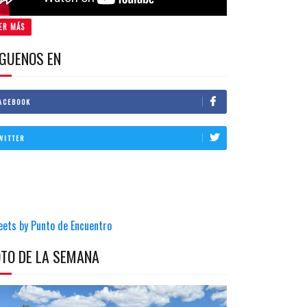
ER MÁS
IGUENOS EN
ACEBOOK
WITTER
eets by Punto de Encuentro
OTO DE LA SEMANA