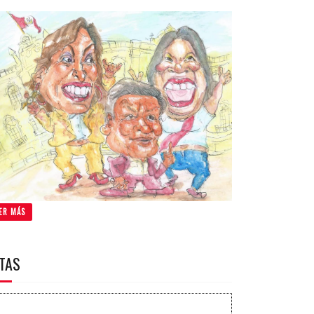
ER MÁS
ITAS