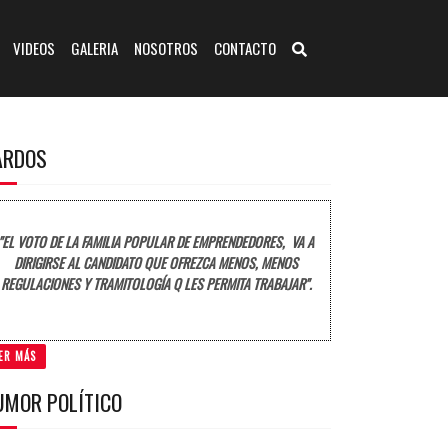
VIDEOS
GALERIA
NOSOTROS
CONTACTO
ARDOS
"EL VOTO DE LA FAMILIA POPULAR DE EMPRENDEDORES, VA A
DIRIGIRSE AL CANDIDATO QUE OFREZCA MENOS, MENOS
REGULACIONES Y TRAMITOLOGÍA Q LES PERMITA TRABAJAR".
ER MÁS
UMOR POLÍTICO