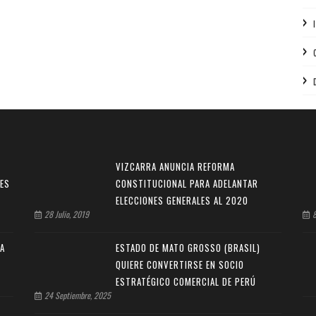
VIZCARRA ANUNCIA REFORMA
NES
CONSTITUCIONAL PARA ADELANTAR
ELECCIONES GENERALES AL 2020
28 Julio, 2019
8
SA
ESTADO DE MATO GROSSO (BRASIL)
QUIERE CONVERTIRSE EN SOCIO
ESTRATÉGICO COMERCIAL DE PERÚ
24 Septiembre, 2025