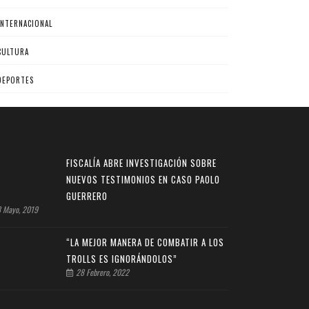
INTERNACIONAL
CULTURA
DEPORTES
FISCALÍA ABRE INVESTIGACIÓN SOBRE
NUEVOS TESTIMONIOS EN CASO PAOLO
GUERRERO
 Mayo, 2019
“LA MEJOR MANERA DE COMBATIR A LOS
TROLLS ES IGNORÁNDOLOS”
28 Febrero, 2022