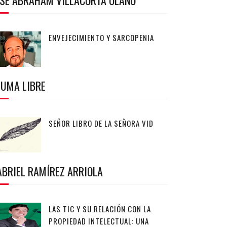
OSÉ ABRAHAM VILLACORTA OLANO
ENVEJECIMIENTO Y SARCOPENIA
LUMA LIBRE
SEÑOR LIBRO DE LA SEÑORA VID
ABRIEL RAMÍREZ ARRIOLA
LAS TIC Y SU RELACIÓN CON LA
PROPIEDAD INTELECTUAL: UNA