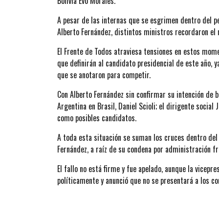
Bolivia Evo Morales.
A pesar de las internas que se esgrimen dentro del pe
Alberto Fernández, distintos ministros recordaron el n
El Frente de Todos atraviesa tensiones en estos mome
que definirán al candidato presidencial de este año, 
que se anotaron para competir.
Con Alberto Fernández sin confirmar su intención de b
Argentina en Brasil, Daniel Scioli; el dirigente social
como posibles candidatos.
A toda esta situación se suman los cruces dentro del
Fernández, a raíz de su condena por administración fr
El fallo no está firme y fue apelado, aunque la vicepr
políticamente y anunció que no se presentará a los 