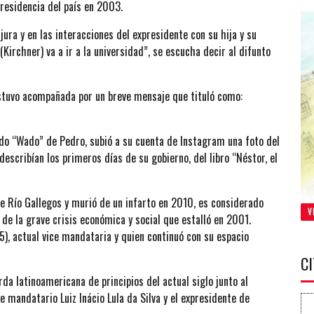
Presidencia del país en 2003.
ura y en las interacciones del expresidente con su hija y su
(Kirchner) va a ir a la universidad”, se escucha decir al difunto
estuvo acompañada por un breve mensaje que tituló como:
ardo “Wado” de Pedro, subió a su cuenta de Instagram una foto del
describían los primeros días de su gobierno, del libro “Néstor, el
de Río Gallegos y murió de un infarto en 2010, es considerado
V
e la grave crisis económica y social que estalló en 2001.
), actual vice mandataria y quien continuó con su espacio
C
da latinoamericana de principios del actual siglo junto al
e mandatario Luiz Inácio Lula da Silva y el expresidente de