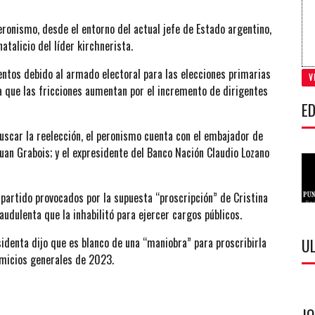
ronismo, desde el entorno del actual jefe de Estado argentino,
atalicio del líder kirchnerista.
ntos debido al armado electoral para las elecciones primarias
V
ya que las fricciones aumentan por el incremento de dirigentes
ED
uscar la reelección, el peronismo cuenta con el embajador de
 Juan Grabois; y el expresidente del Banco Nación Claudio Lozano
 partido provocados por la supuesta “proscripción” de Cristina
audulenta que la inhabilitó para ejercer cargos públicos.
esidenta dijo que es blanco de una “maniobra” para proscribirla
U
comicios generales de 2023.