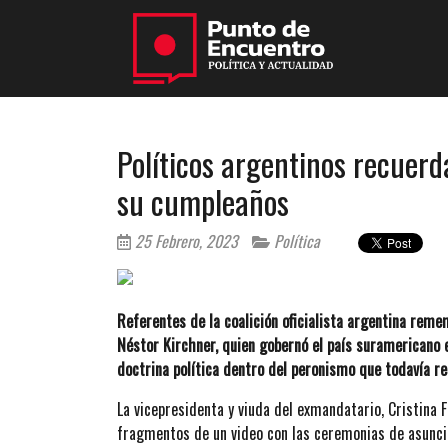
Políticos argentinos recuerd
su cumpleaños
25 Febrero, 2023
Política
Referentes de la coalición oficialista argentina reme
Néstor Kirchner, quien gobernó el país suramericano
doctrina política dentro del peronismo que todavía re
La vicepresidenta y viuda del exmandatario, Cristina
fragmentos de un video con las ceremonias de asunción