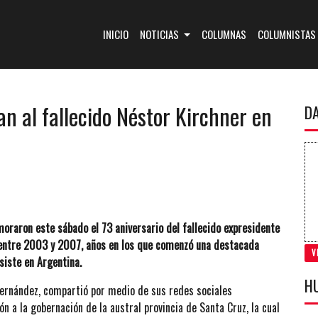
(CURRENT)
INICIO
NOTICIAS
COLUMNAS
COLUMNISTAS
an al fallecido Néstor Kirchner en
D
moraron este sábado el 73 aniversario del fallecido expresidente
 entre 2003 y 2007, años en los que comenzó una destacada
V
siste en Argentina.
H
 Fernández, compartió por medio de sus redes sociales
 a la gobernación de la austral provincia de Santa Cruz, la cual