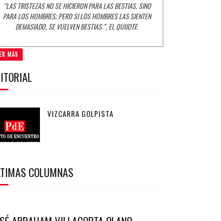
“LAS TRISTEZAS NO SE HICIERON PARA LAS BESTIAS, SINO
PARA LOS HOMBRES; PERO SI LOS HOMBRES LAS SIENTEN
DEMASIADO, SE VUELVEN BESTIAS.”, EL QUIJOTE.
ER MÁS
ITORIAL
VIZCARRA GOLPISTA
LTIMAS COLUMNAS