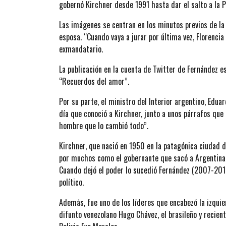
gobernó Kirchner desde 1991 hasta dar el salto a la 
Las imágenes se centran en los minutos previos de la j
esposa. “Cuando vaya a jurar por última vez, Florencia 
exmandatario.
La publicación en la cuenta de Twitter de Fernández 
“Recuerdos del amor”.
Por su parte, el ministro del Interior argentino, Edu
día que conoció a Kirchner, junto a unos párrafos que 
hombre que lo cambió todo”.
Kirchner, que nació en 1950 en la patagónica ciudad 
por muchos como el gobernante que sacó a Argentina d
Cuando dejó el poder lo sucedió Fernández (2007-2015
político.
Además, fue uno de los líderes que encabezó la izquier
difunto venezolano Hugo Chávez, el brasileño y recient