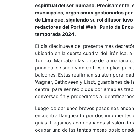
espiritual del ser humano. Precisamente, 
municipales, organismos gestionados por l
de Lima que, siguiendo su rol difusor tuvo
redactores del Portal Web “Punto de Encuen
temporada 2024.
El día diecinueve del presente mes decretós
ubicado en la cuarta cuadra del jirón Ica, 
Torrico. Marcaban las once de la mañana c
principal se subdivide en tres amplias puer
balcones. Estas reafirman su atemporalidad
Wagner, Bethoveen y Liszt, guardianes de la
central para ser recibidos por amables tra
conversación y procedimos a identificarnos
Luego de dar unos breves pasos nos encont
encuentra flanqueado por dos imponentes e
guías. Llegamos acompañados al salón dorad
ocupar una de las tantas mesas posicionada