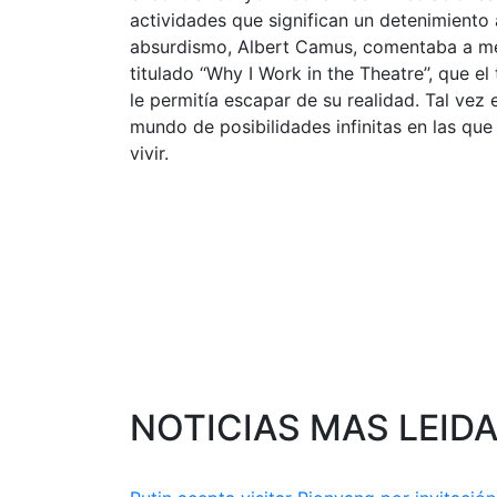
actividades que significan un detenimiento
absurdismo, Albert Camus, comentaba a me
titulado ‘‘Why I Work in the Theatre’’, que el
le permitía escapar de su realidad. Tal ve
mundo de posibilidades infinitas en las qu
vivir.
NOTICIAS MAS LEID