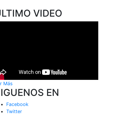
ÚLTIMO VIDEO
r Más
SIGUENOS EN
Facebook
Twitter