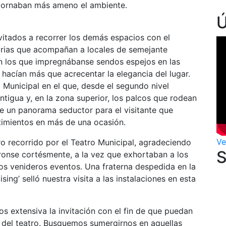
e tornaban más ameno el ambiente.
vitados a recorrer los demás espacios con el
storias que acompañan a locales de semejante
n los que impregnábanse sendos espejos en las
hacían más que acrecentar la elegancia del lugar.
 Municipal en el que, desde el segundo nivel
ntigua y, en la zona superior, los palcos que rodean
ce un panorama seductor para el visitante que
timientos en más de una ocasión.
Ve
tro recorrido por el Teatro Municipal, agradeciendo
ronse cortésmente, a la vez que exhortaban a los
los venideros eventos. Una fraterna despedida en la
ng’ selló nuestra visita a las instalaciones en esta
s extensiva la invitación con el fin de que puedan
es del teatro. Busquemos sumergirnos en aquellas