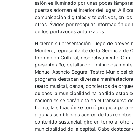
salón es iluminado por unas pocas lámpara
puertas adornan el interior del lugar. Allí
comunicación digitales y televisivos, en lo
otros. Ávidos por recopilar información de
de los portavoces autorizados.
Hicieron su presentación, luego de breves m
Montero, representante de la Gerencia de C
Promoción Cultural, respectivamente. Con 
presente año, detallando – minuciosamente –
Manuel Asencio Segura, Teatro Municipal d
programa destacan diversas manifestaciones
teatro musical, danza, conciertos de orques
quienes la municipalidad ha podido estable
nacionales se darán cita en el transcurso d
forma, la situación se tornó propicia para 
algunas semblanzas acerca de los recintos
contenido sustancial, giró en torno al otror
municipalidad de la capital. Cabe destacar