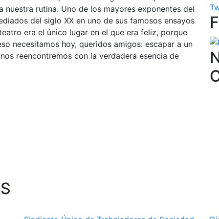
Tw
 a nuestra rutina. Uno de los mayores exponentes del
diados del siglo XX en uno de sus famosos ensayos
 teatro era el único lugar en el que era feliz, porque
z eso necesitamos hoy, queridos amigos: escapar a un
N
e nos reencontremos con la verdadera esencia de
AS