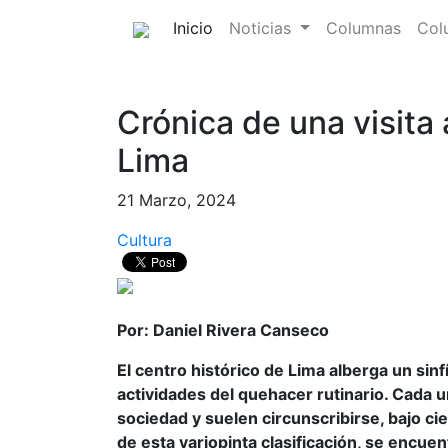
(current)
Inicio
Noticias
Columnas
Col
Crónica de una visita 
Lima
21 Marzo, 2024
Cultura
Por: Daniel Rivera Canseco
El centro histórico de Lima alberga un sin
actividades del quehacer rutinario. Cada u
sociedad y suelen circunscribirse, bajo c
de esta variopinta clasificación, se encuen