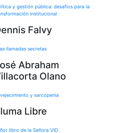
lítica y gestión pública: desafíos para la
ansformación institucional
ennis Falvy
as llamadas secretas
osé Abraham
illacorta Olano
vejecimiento y sarcopenia
luma Libre
ñor libro de la Señora VID