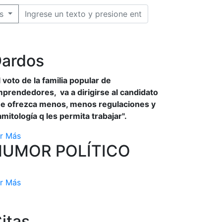
s
ardos
l voto de la familia popular de
prendedores, va a dirigirse al candidato
e ofrezca menos, menos regulaciones y
amitología q les permita trabajar".
r Más
HUMOR POLÍTICO
r Más
itas