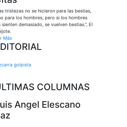
as tristezas no se hicieron para las bestias,
no para los hombres; pero si los hombres
s sienten demasiado, se vuelven bestias.”, El
ijote.
r Más
DITORIAL
zcarra golpista
ULTIMAS COLUMNAS
uis Angel Elescano
az