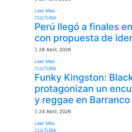
Leer Mas
CULTURA
Perú llegó a finales e
con propuesta de ide
28 Abril, 2026
Leer Mas
CULTURA
Funky Kingston: Blac
protagonizan un encue
y reggae en Barranco
24 Abril, 2026
Leer Mas
CULTURA