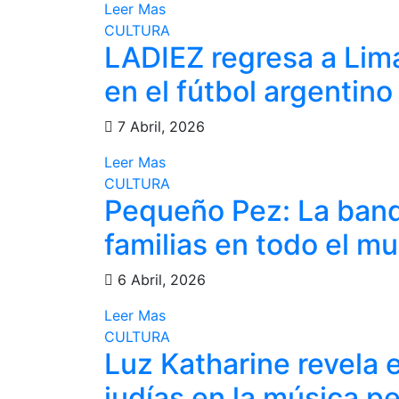
Leer Mas
CULTURA
LADIEZ regresa a Lima:
en el fútbol argentino
7 Abril, 2026
Leer Mas
CULTURA
Pequeño Pez: La banda
familias en todo el m
6 Abril, 2026
Leer Mas
CULTURA
Luz Katharine revela e
judías en la música p