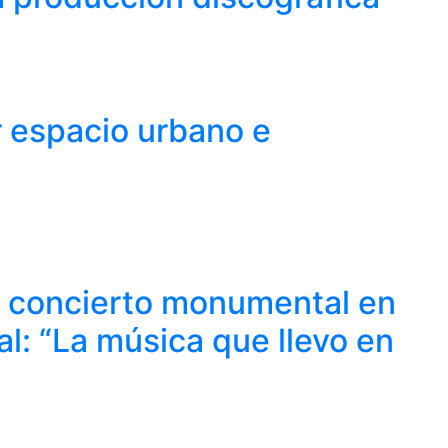
r espacio urbano e
 concierto monumental en
al: “La música que llevo en