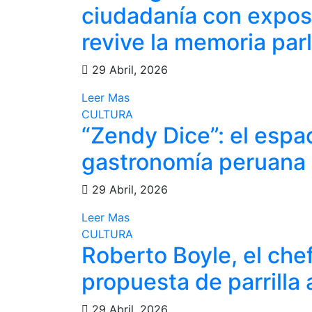
ciudadanía con exposi
revive la memoria par
29 Abril, 2026
Leer Mas
CULTURA
“Zendy Dice”: el espa
gastronomía peruana 
29 Abril, 2026
Leer Mas
CULTURA
Roberto Boyle, el che
propuesta de parrilla
29 Abril, 2026