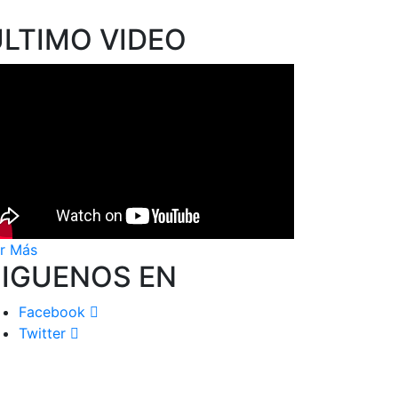
ÚLTIMO VIDEO
r Más
SIGUENOS EN
Facebook
Twitter