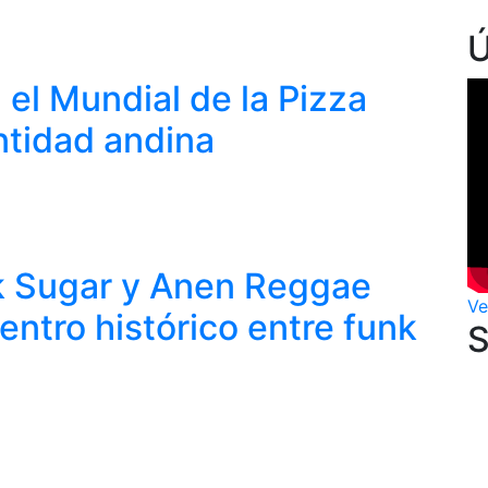
n el Mundial de la Pizza
ntidad andina
k Sugar y Anen Reggae
Ve
ntro histórico entre funk