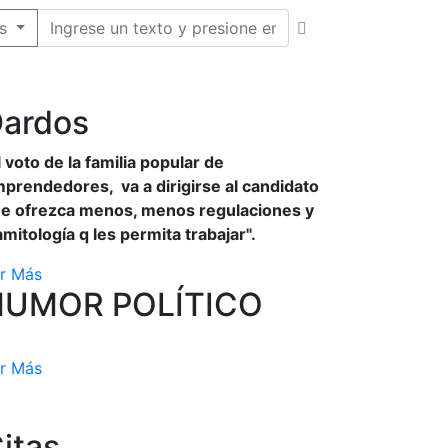
s
ardos
l voto de la familia popular de
prendedores, va a dirigirse al candidato
e ofrezca menos, menos regulaciones y
amitología q les permita trabajar".
r Más
HUMOR POLÍTICO
r Más
itas