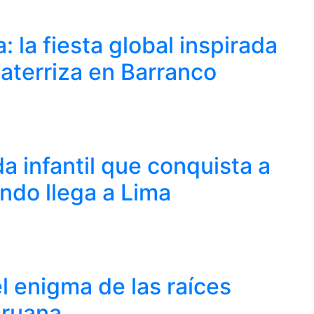
 la fiesta global inspirada
 aterriza en Barranco
 infantil que conquista a
undo llega a Lima
l enigma de las raíces
eruana