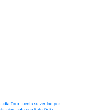
audia Toro cuenta su verdad por
stanciamiento con Beto Ortiz