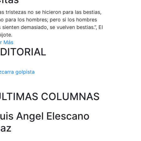
as tristezas no se hicieron para las bestias,
no para los hombres; pero si los hombres
s sienten demasiado, se vuelven bestias.”, El
ijote.
r Más
DITORIAL
zcarra golpista
ULTIMAS COLUMNAS
uis Angel Elescano
az