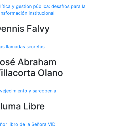
lítica y gestión pública: desafíos para la
ansformación institucional
ennis Falvy
as llamadas secretas
osé Abraham
illacorta Olano
vejecimiento y sarcopenia
luma Libre
ñor libro de la Señora VID