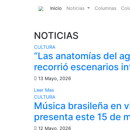
(current)
Inicio
Noticias
Columnas
Col
NOTICIAS
CULTURA
“Las anatomías del ag
recorrió escenarios i
13 Mayo, 2026
Leer Mas
CULTURA
Música brasileña en v
presenta este 15 de 
12 Mayo, 2026