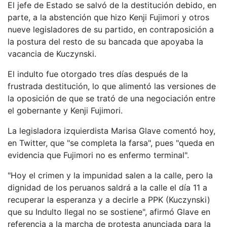
El jefe de Estado se salvó de la destitución debido, en
parte, a la abstención que hizo Kenji Fujimori y otros
nueve legisladores de su partido, en contraposición a
la postura del resto de su bancada que apoyaba la
vacancia de Kuczynski.
El indulto fue otorgado tres días después de la
frustrada destitución, lo que alimentó las versiones de
la oposición de que se trató de una negociación entre
el gobernante y Kenji Fujimori.
La legisladora izquierdista Marisa Glave comentó hoy,
en Twitter, que "se completa la farsa", pues "queda en
evidencia que Fujimori no es enfermo terminal".
"Hoy el crimen y la impunidad salen a la calle, pero la
dignidad de los peruanos saldrá a la calle el día 11 a
recuperar la esperanza y a decirle a PPK (Kuczynski)
que su Indulto Ilegal no se sostiene", afirmó Glave en
referencia a la marcha de protesta anunciada para la