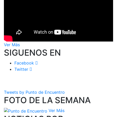
Ver Más
SIGUENOS EN
Facebook
Twitter
Tweets by Punto de Encuentro
FOTO DE LA SEMANA
Ver Más