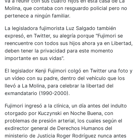
va a reunir con sus cuatro hijos en esta casa de La
Molina, que contaba con resguardo policial pero no
pertenece a ningún familiar.
La legisladora fujimorista Luz Salgado también
expresó, en Twitter, su alegría porque "Fujimori se
reencuentre con todos sus hijos ahora ya en Libertad,
deben tener la privacidad para este momento
importante en sus vidas".
El legislador Kenji Fujimori colgó en Twitter una foto y
un vídeo con su padre, dentro del vehículo que los
llevó a La Molina, para celebrar la libertad del
exmandatario (1990-2000).
Fujimori ingresó a la clínica, un día antes del indulto
otorgado por Kuczynski en Noche Buena, con
problemas de presión arterial, los cuales según el
exdirector general de Derechos Humanos del
ministerio de Justicia Roger Rodríguez nunca antes