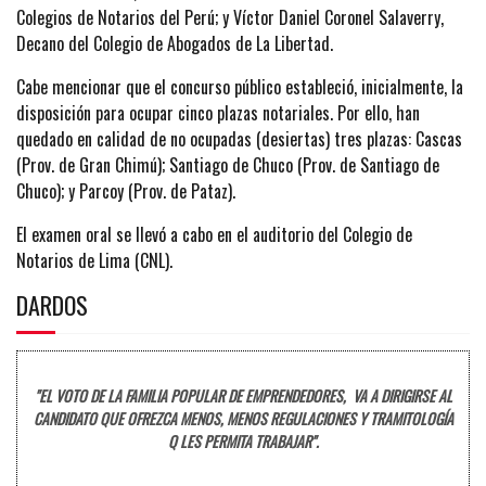
Colegios de Notarios del Perú; y Víctor Daniel Coronel Salaverry,
Decano del Colegio de Abogados de La Libertad.
Cabe mencionar que el concurso público estableció, inicialmente, la
disposición para ocupar cinco plazas notariales. Por ello, han
quedado en calidad de no ocupadas (desiertas) tres plazas: Cascas
(Prov. de Gran Chimú); Santiago de Chuco (Prov. de Santiago de
Chuco); y Parcoy (Prov. de Pataz).
El examen oral se llevó a cabo en el auditorio del Colegio de
Notarios de Lima (CNL).
DARDOS
"EL VOTO DE LA FAMILIA POPULAR DE EMPRENDEDORES, VA A DIRIGIRSE AL
CANDIDATO QUE OFREZCA MENOS, MENOS REGULACIONES Y TRAMITOLOGÍA
Q LES PERMITA TRABAJAR".