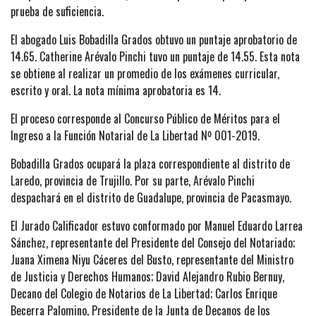
prueba de suficiencia.
El abogado Luis Bobadilla Grados obtuvo un puntaje aprobatorio de
14.65. Catherine Arévalo Pinchi tuvo un puntaje de 14.55. Esta nota
se obtiene al realizar un promedio de los exámenes curricular,
escrito y oral. La nota mínima aprobatoria es 14.
El proceso corresponde al Concurso Público de Méritos para el
Ingreso a la Función Notarial de La Libertad Nº 001-2019.
Bobadilla Grados ocupará la plaza correspondiente al distrito de
Laredo, provincia de Trujillo. Por su parte, Arévalo Pinchi
despachará en el distrito de Guadalupe, provincia de Pacasmayo.
El Jurado Calificador estuvo conformado por Manuel Eduardo Larrea
Sánchez, representante del Presidente del Consejo del Notariado;
Juana Ximena Niyu Cáceres del Busto, representante del Ministro
de Justicia y Derechos Humanos; David Alejandro Rubio Bernuy,
Decano del Colegio de Notarios de La Libertad; Carlos Enrique
Becerra Palomino, Presidente de la Junta de Decanos de los