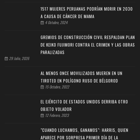
1517 MUJERES PERUANAS PODRÍAN MORIR EN 2030
A CAUSA DE CÁNCER DE MAMA
4 Octubre, 2024
GREMIOS DE CONSTRUCCIÓN CIVIL RESPALDAN PLAN
DE KEIKO FUJIMORI CONTRA EL CRIMEN Y LAS OBRAS
PARALIZADAS
29 Julio, 2026
AL MENOS ONCE MOVILIZADOS MUEREN EN UN
TIROTEO EN POLÍGONO RUSO DE BÉLGOROD
15 Octubre, 2022
EL EJÉRCITO DE ESTADOS UNIDOS DERRIBA OTRO
OBJETO VOLADOR
12 Febrero, 2023
"CUANDO LUCHAMOS, GANAMOS": HARRIS, QUIEN
APARECE POR SORPRESA PRIMER DÍA DE LA