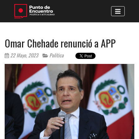
Omar Chehade renunció a APP
22 Mayo, 2023
Política