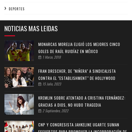
DEPORTES
NOTICIAS MAS LEIDAS
MONARCAS MORELIA ELIGIÓ LOS MEJORES CINCO
GOLES DE RAÚL RUIDÍAZ EN MÉXICO
1 Marzo, 2018
FRAN DRESCHER, DE "NIÑERA" A SINDICALISTA
CONTRA EL "ESTABLISHMENT" DE HOLLYWOOD
15 Julio, 2023
KREMLIN SOBRE ATENTADO A CRISTINA FERNÁNDEZ:
GRACIAS A DIOS, NO HUBO TRAGEDIA
2 Septiembre, 2022
CNP Y CONGRESISTA JAHKELINE UGARTE SUMAN
ESFUERZOS PARA PROMOVER LA INCORPORACIÓN DE