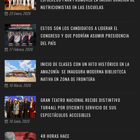
NUTRICIONISTAS EN LAS ESCUELAS
23 Enero, 2026
ESTOS SON LOS CANDIDATOS A LIDERAR EL
CONGRESO Y QUE PODRÍAN ASUMIR PRESIDENCIA
DEL PAÍS
17 Febrero, 2026
INICIO DE CLASES CON UN HITO HISTÓRICO EN LA
AMAZONÍA: SE INAUGURA MODERNA BIBLIOTECA
NATIVA EN ZONA DE FRONTERA
16 Marzo, 2026
GRAN TEATRO NACIONAL RECIBE DISTINTIVO
TUR4ALL POR EFICIENTE SERVICIO DE SUS
ESPECTÁCULOS ACCESIBLES
18 Junio, 2025
48 HORAS HACE