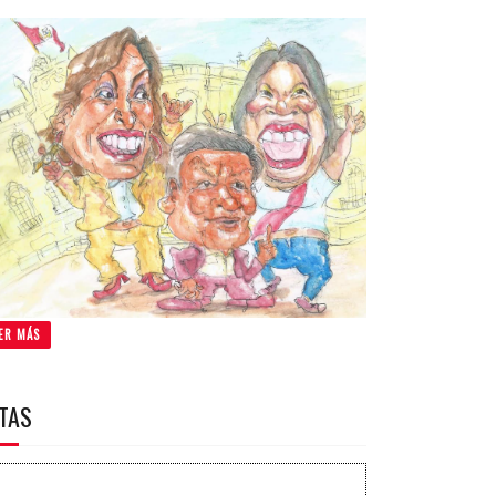
ER MÁS
ITAS