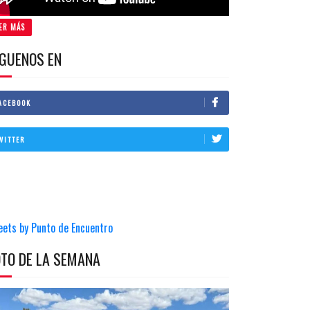
ER MÁS
IGUENOS EN
ACEBOOK
WITTER
eets by Punto de Encuentro
OTO DE LA SEMANA