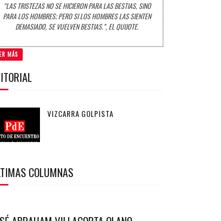
“LAS TRISTEZAS NO SE HICIERON PARA LAS BESTIAS, SINO
PARA LOS HOMBRES; PERO SI LOS HOMBRES LAS SIENTEN
DEMASIADO, SE VUELVEN BESTIAS.”, EL QUIJOTE.
ER MÁS
ITORIAL
VIZCARRA GOLPISTA
LTIMAS COLUMNAS