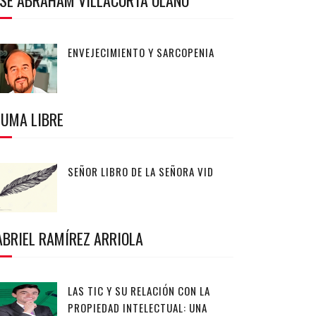
OSÉ ABRAHAM VILLACORTA OLANO
ENVEJECIMIENTO Y SARCOPENIA
LUMA LIBRE
SEÑOR LIBRO DE LA SEÑORA VID
ABRIEL RAMÍREZ ARRIOLA
LAS TIC Y SU RELACIÓN CON LA
PROPIEDAD INTELECTUAL: UNA