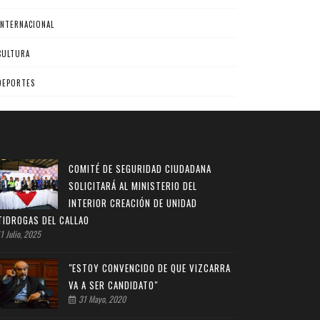
INTERNACIONAL
CULTURA
DEPORTES
COMITÉ DE SEGURIDAD CIUDADANA
SOLICITARÁ AL MINISTERIO DEL
INTERIOR CREACIÓN DE UNIDAD
TIDROGAS DEL CALLAO
1 Julio, 2025
"ESTOY CONVENCIDO DE QUE VIZCARRA
VA A SER CANDIDATO"
31 Mayo, 2020