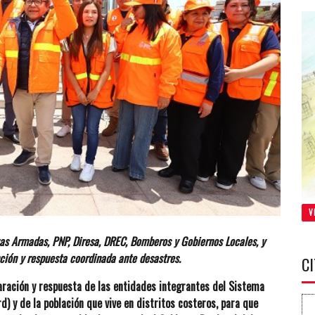
V
zas Armadas, PNP, Diresa, DREC, Bomberos y Gobiernos Locales, y
ción y respuesta coordinada ante desastres.
C
paración y respuesta de las entidades integrantes del Sistema
) y de la población que vive en distritos costeros, para que