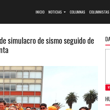
(CURRENT)
INICIO
NOTICIAS
COLUMNAS
COLUMNISTAS
 de simulacro de sismo seguido de
D
nta
V
H