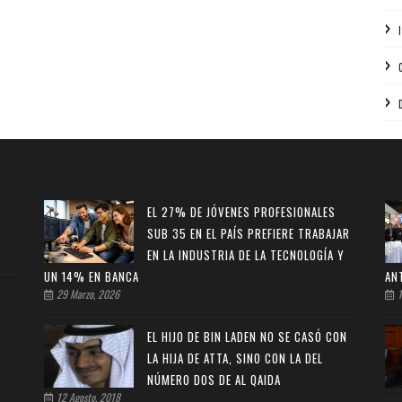
A
EL 27% DE JÓVENES PROFESIONALES
SUB 35 EN EL PAÍS PREFIERE TRABAJAR
EN LA INDUSTRIA DE LA TECNOLOGÍA Y
UN 14% EN BANCA
AN
29 Marzo, 2026
1
EL HIJO DE BIN LADEN NO SE CASÓ CON
LA HIJA DE ATTA, SINO CON LA DEL
NÚMERO DOS DE AL QAIDA
12 Agosto, 2018