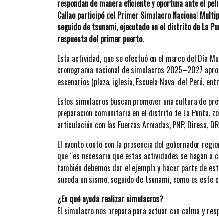
respondan de manera eficiente y oportuna ante el pel
Callao participó del Primer Simulacro Nacional Multi
seguido de tsunami, ejecutado en el distrito de La Pu
respuesta del primer puerto.
Esta actividad, que se efectuó en el marco del Día Mu
cronograma nacional de simulacros 2025–2027 aprobad
escenarios (plaza, iglesia, Escuela Naval del Perú, ent
Estos simulacros buscan promover una cultura de pre
preparación comunitaria en el distrito de La Punta, zo
articulación con las Fuerzas Armadas, PNP, Diresa, D
El evento contó con la presencia del gobernador regiona
que “es necesario que estas actividades se hagan a co
también debemos dar el ejemplo y hacer parte de est
suceda un sismo, seguido de tsunami, como es este ca
¿En qué ayuda realizar simulacros?
El simulacro nos prepara para actuar con calma y res