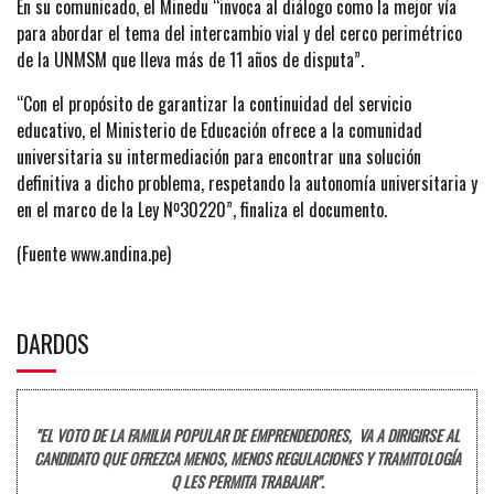
En su comunicado, el Minedu “invoca al diálogo como la mejor vía
para abordar el tema del intercambio vial y del cerco perimétrico
de la UNMSM que lleva más de 11 años de disputa”.
“Con el propósito de garantizar la continuidad del servicio
educativo, el Ministerio de Educación ofrece a la comunidad
universitaria su intermediación para encontrar una solución
definitiva a dicho problema, respetando la autonomía universitaria y
en el marco de la Ley Nº30220”, finaliza el documento.
(Fuente www.andina.pe)
DARDOS
"EL VOTO DE LA FAMILIA POPULAR DE EMPRENDEDORES, VA A DIRIGIRSE AL
CANDIDATO QUE OFREZCA MENOS, MENOS REGULACIONES Y TRAMITOLOGÍA
Q LES PERMITA TRABAJAR".