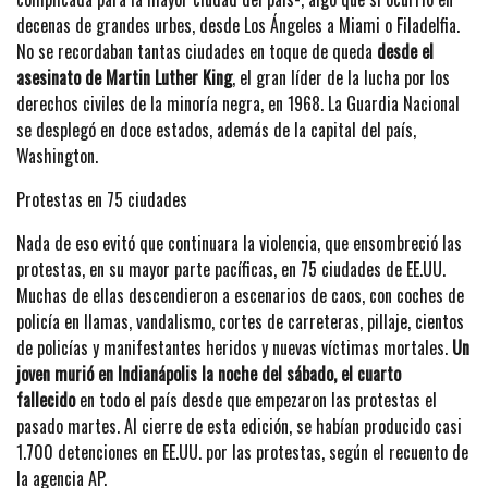
decenas de grandes urbes, desde Los Ángeles a Miami o Filadelfia.
No se recordaban tantas ciudades en toque de queda
desde el
asesinato de Martin Luther King
, el gran líder de la lucha por los
derechos civiles de la minoría negra, en 1968. La Guardia Nacional
se desplegó en doce estados, además de la capital del país,
Washington.
Protestas en 75 ciudades
Nada de eso evitó que continuara la violencia, que ensombreció las
protestas, en su mayor parte pacíficas, en 75 ciudades de EE.UU.
Muchas de ellas descendieron a escenarios de caos, con coches de
policía en llamas, vandalismo, cortes de carreteras, pillaje, cientos
de policías y manifestantes heridos y nuevas víctimas mortales.
Un
joven murió en Indianápolis la noche del sábado, el cuarto
fallecido
en todo el país desde que empezaron las protestas el
pasado martes. Al cierre de esta edición, se habían producido casi
1.700 detenciones en EE.UU. por las protestas, según el recuento de
la agencia AP.