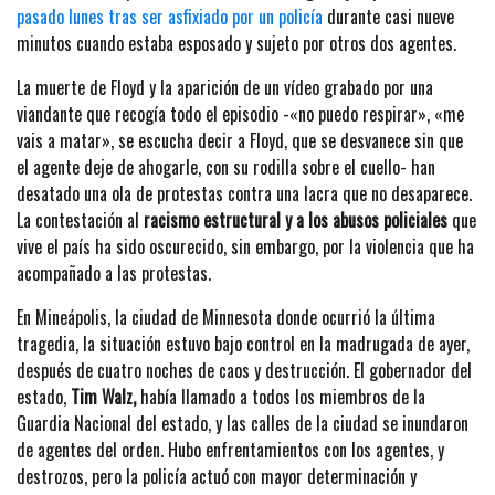
pasado lunes tras ser asfixiado por un policía
durante casi nueve
minutos cuando estaba esposado y sujeto por otros dos agentes.
La muerte de Floyd y la aparición de un vídeo grabado por una
viandante que recogía todo el episodio -«no puedo respirar», «me
vais a matar», se escucha decir a Floyd, que se desvanece sin que
el agente deje de ahogarle, con su rodilla sobre el cuello- han
desatado una ola de protestas contra una lacra que no desaparece.
La contestación al
racismo estructural y a los abusos policiales
que
vive el país ha sido oscurecido, sin embargo, por la violencia que ha
acompañado a las protestas.
En Mineápolis, la ciudad de Minnesota donde ocurrió la última
tragedia, la situación estuvo bajo control en la madrugada de ayer,
después de cuatro noches de caos y destrucción. El gobernador del
estado,
Tim Walz,
había llamado a todos los miembros de la
Guardia Nacional del estado, y las calles de la ciudad se inundaron
de agentes del orden. Hubo enfrentamientos con los agentes, y
destrozos, pero la policía actuó con mayor determinación y