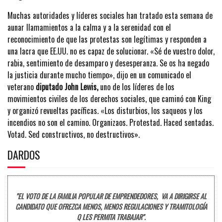
Muchas autoridades y líderes sociales han tratado esta semana de
aunar llamamientos a la calma y a la serenidad con el
reconocimiento de que las protestas son legítimas y responden a
una lacra que EE.UU. no es capaz de solucionar. «Sé de vuestro dolor,
rabia, sentimiento de desamparo y desesperanza. Se os ha negado
la justicia durante mucho tiempo», dijo en un comunicado el
veterano
diputado John Lewis,
uno de los líderes de los
movimientos civiles de los derechos sociales, que caminó con King
y organizó revueltas pacíficas. «Los disturbios, los saqueos y los
incendios no son el camino. Organizaos. Protestad. Haced sentadas.
Votad. Sed constructivos, no destructivos».
DARDOS
"EL VOTO DE LA FAMILIA POPULAR DE EMPRENDEDORES, VA A DIRIGIRSE AL
CANDIDATO QUE OFREZCA MENOS, MENOS REGULACIONES Y TRAMITOLOGÍA
Q LES PERMITA TRABAJAR".