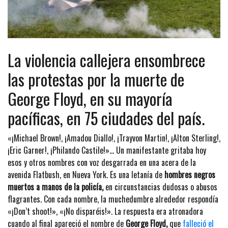
La violencia callejera ensombrece
las protestas por la muerte de
George Floyd, en su mayoría
pacíficas, en 75 ciudades del país.
«¡Michael Brown!, ¡Amadou Diallo!, ¡Trayvon Martin!, ¡Alton Sterling!,
¡Eric Garner!, ¡Philando Castile!»… Un manifestante gritaba hoy
esos y otros nombres con voz desgarrada en una acera de la
avenida Flatbush, en Nueva York. Es una letanía de
hombres negros
muertos a manos de la policía,
en circunstancias dudosas o abusos
flagrantes. Con cada nombre, la muchedumbre alrededor respondía
«¡Don’t shoot!», «¡No disparéis!». La respuesta era atronadora
cuando al final apareció el nombre de
George Floyd,
que
falleció el