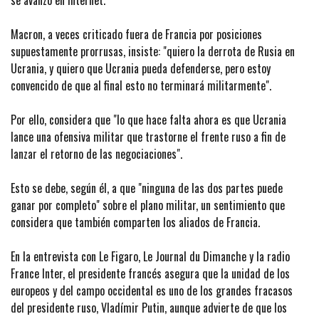
se avanzó en internet.
Macron, a veces criticado fuera de Francia por posiciones
supuestamente prorrusas, insiste: "quiero la derrota de Rusia en
Ucrania, y quiero que Ucrania pueda defenderse, pero estoy
convencido de que al final esto no terminará militarmente".
Por ello, considera que "lo que hace falta ahora es que Ucrania
lance una ofensiva militar que trastorne el frente ruso a fin de
lanzar el retorno de las negociaciones".
Esto se debe, según él, a que "ninguna de las dos partes puede
ganar por completo" sobre el plano militar, un sentimiento que
considera que también comparten los aliados de Francia.
En la entrevista con Le Figaro, Le Journal du Dimanche y la radio
France Inter, el presidente francés asegura que la unidad de los
europeos y del campo occidental es uno de los grandes fracasos
del presidente ruso, Vladímir Putin, aunque advierte de que los