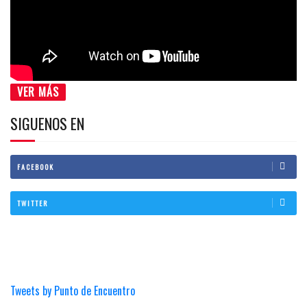
VER MÁS
SIGUENOS EN
FACEBOOK
TWITTER
Tweets by Punto de Encuentro