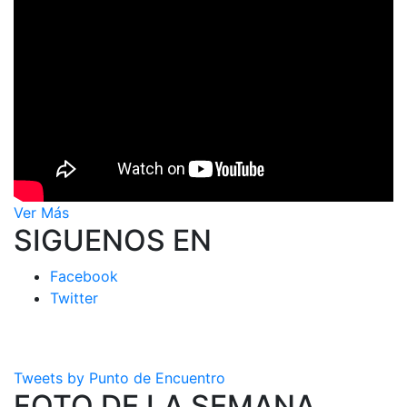
Ver Más
SIGUENOS EN
Facebook
Twitter
Tweets by Punto de Encuentro
FOTO DE LA SEMANA