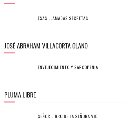
ESAS LLAMADAS SECRETAS
JOSÉ ABRAHAM VILLACORTA OLANO
ENVEJECIMIENTO Y SARCOPENIA
PLUMA LIBRE
SEÑOR LIBRO DE LA SEÑORA VID