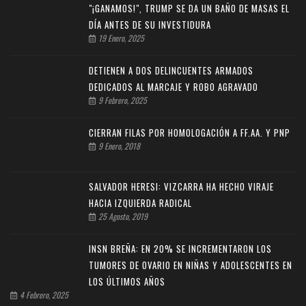
"¡GANAMOS!", TRUMP SE DA UN BAÑO DE MASAS EL
DÍA ANTES DE SU INVESTIDURA
19 Enero, 2025
DETIENEN A DOS DELINCUENTES ARMADOS
DEDICADOS AL MARCAJE Y ROBO AGRAVADO
9 Febrero, 2025
CIERRAN FILAS POR HOMOLOGACIÓN A FF.AA. Y PNP
9 Enero, 2018
SALVADOR HERESI: VIZCARRA HA HECHO VIRAJE
HACIA IZQUIERDA RADICAL
25 Agosto, 2019
INSN BREÑA: EN 20% SE INCREMENTARON LOS
TUMORES DE OVARIO EN NIÑAS Y ADOLESCENTES EN
LOS ÚLTIMOS AÑOS
4 Febrero, 2025