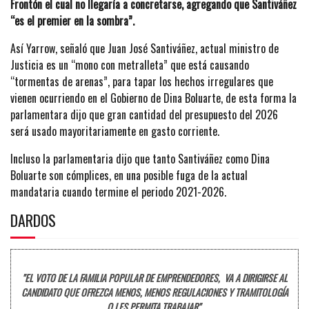
Frontón el cual no llegaría a concretarse, agregando que Santiváñez
“es el premier en la sombra”.
Así Yarrow, señaló que Juan José Santiváñez, actual ministro de
Justicia es un “mono con metralleta” que está causando
“tormentas de arenas”, para tapar los hechos irregulares que
vienen ocurriendo en el Gobierno de Dina Boluarte, de esta forma la
parlamentara dijo que gran cantidad del presupuesto del 2026
será usado mayoritariamente en gasto corriente.
Incluso la parlamentaria dijo que tanto Santiváñez como Dina
Boluarte son cómplices, en una posible fuga de la actual
mandataria cuando termine el periodo 2021-2026.
DARDOS
"EL VOTO DE LA FAMILIA POPULAR DE EMPRENDEDORES, VA A DIRIGIRSE AL
CANDIDATO QUE OFREZCA MENOS, MENOS REGULACIONES Y TRAMITOLOGÍA
Q LES PERMITA TRABAJAR".