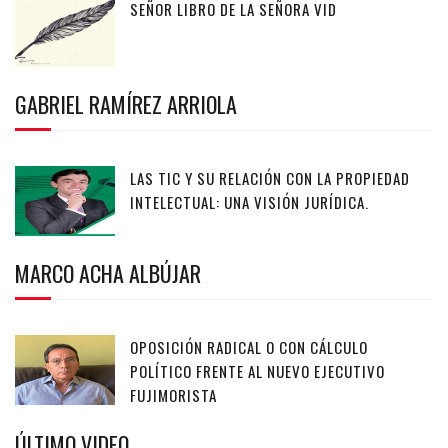
SEÑOR LIBRO DE LA SEÑORA VID
GABRIEL RAMÍREZ ARRIOLA
LAS TIC Y SU RELACIÓN CON LA PROPIEDAD
INTELECTUAL: UNA VISIÓN JURÍDICA.
MARCO ACHA ALBÚJAR
OPOSICIÓN RADICAL O CON CÁLCULO
POLÍTICO FRENTE AL NUEVO EJECUTIVO
FUJIMORISTA
ÚLTIMO VIDEO