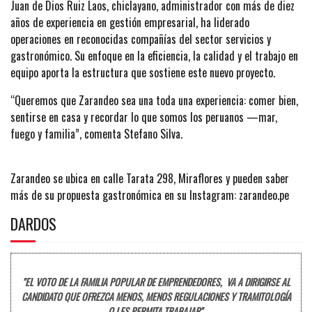
Juan de Dios Ruiz Laos, chiclayano, administrador con más de diez
años de experiencia en gestión empresarial, ha liderado
operaciones en reconocidas compañías del sector servicios y
gastronómico. Su enfoque en la eficiencia, la calidad y el trabajo en
equipo aporta la estructura que sostiene este nuevo proyecto.
“Queremos que Zarandeo sea una toda una experiencia: comer bien,
sentirse en casa y recordar lo que somos los peruanos —mar,
fuego y familia”, comenta Stefano Silva.
Zarandeo se ubica en calle Tarata 298, Miraflores y pueden saber
más de su propuesta gastronómica en su Instagram: zarandeo.pe
DARDOS
"EL VOTO DE LA FAMILIA POPULAR DE EMPRENDEDORES, VA A DIRIGIRSE AL
CANDIDATO QUE OFREZCA MENOS, MENOS REGULACIONES Y TRAMITOLOGÍA
Q LES PERMITA TRABAJAR".