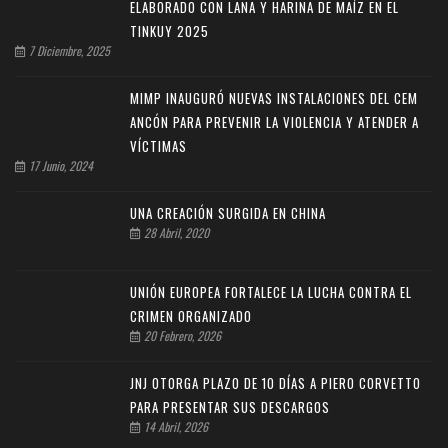
ELABORADO CON LANA Y HARINA DE MAÍZ EN EL
TINKUY 2025
7 Diciembre, 2025
MIMP INAUGURÓ NUEVAS INSTALACIONES DEL CEM
ANCÓN PARA PREVENIR LA VIOLENCIA Y ATENDER A
VÍCTIMAS
17 Junio, 2024
UNA CREACIÓN SURGIDA EN CHINA
28 Abril, 2020
UNIÓN EUROPEA FORTALECE LA LUCHA CONTRA EL
CRIMEN ORGANIZADO
20 Febrero, 2026
JNJ OTORGA PLAZO DE 10 DÍAS A PIERO CORVETTO
PARA PRESENTAR SUS DESCARGOS
14 Abril, 2026