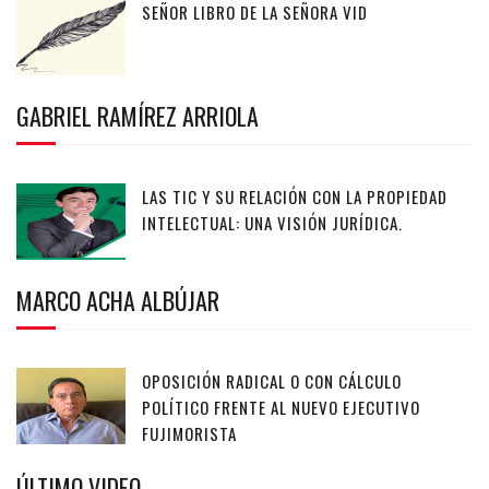
SEÑOR LIBRO DE LA SEÑORA VID
GABRIEL RAMÍREZ ARRIOLA
LAS TIC Y SU RELACIÓN CON LA PROPIEDAD
INTELECTUAL: UNA VISIÓN JURÍDICA.
MARCO ACHA ALBÚJAR
OPOSICIÓN RADICAL O CON CÁLCULO
POLÍTICO FRENTE AL NUEVO EJECUTIVO
FUJIMORISTA
ÚLTIMO VIDEO