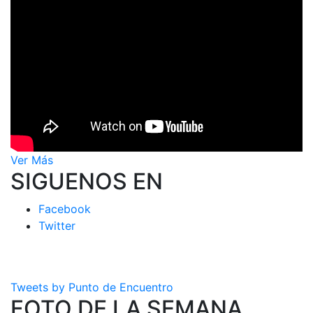
Ver Más
SIGUENOS EN
Facebook
Twitter
Tweets by Punto de Encuentro
FOTO DE LA SEMANA