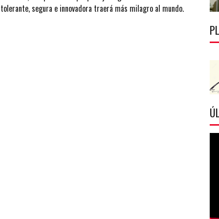
 tolerante, segura e innovadora traerá más milagro al mundo.
P
ÚL