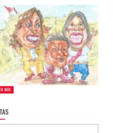
ER MÁS
ITAS