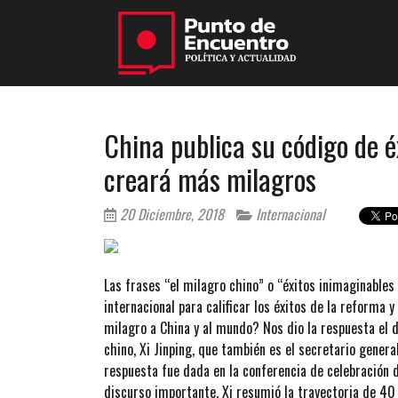
China publica su código de é
creará más milagros
20 Diciembre, 2018
Internacional
Las frases “el milagro chino” o “éxitos inimaginables
internacional para calificar los éxitos de la reforma
milagro a China y al mundo? Nos dio la respuesta el 
chino, Xi Jinping, que también es el secretario gener
respuesta fue dada en la conferencia de celebración d
discurso importante, Xi resumió la trayectoria de 40 