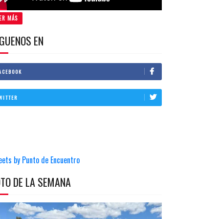
ER MÁS
IGUENOS EN
ACEBOOK
WITTER
eets by Punto de Encuentro
OTO DE LA SEMANA