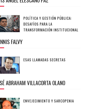
IS ANGEL ELESCANO PAZ
POLÍTICA Y GESTIÓN PÚBLICA:
DESAFÍOS PARA LA
TRANSFORMACIÓN INSTITUCIONAL
NNIS FALVY
ESAS LLAMADAS SECRETAS
OSÉ ABRAHAM VILLACORTA OLANO
ENVEJECIMIENTO Y SARCOPENIA