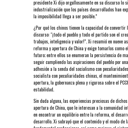
presidente Xi dijo orgullosamente en su discurso lo 
industrialización que los países desarrollados han e
la imposibilidad llega a ser posible.”
¿Por qué los chinos tienen la capacidad de convertir 
discurso: “¡todo el pueblo y todo el partido son el cr
trabajos, inteligencia y valor!”. Xi resumió en nueve 
reforma y apertura de China y exige tomarlos como el
futuro; entre ellos se enumeran la persistencia de ma
seguir cumpliendo las aspiraciones del pueblo por un
adhesión a la senda del socialismo con peculiaridades
socialista con peculiaridades chinas, el mantenimient
apertura, la gobernanza plena y rigurosa sobre el PCCh
estabilidad.
Sin duda alguna, las experiencias preciosas de dichos
apertura de China, que le interesan a la comunidad int
en encontrar un equilibrio entre la reforma, el desarro
desarrollo. Xi subrayó que el contenido y el modo de