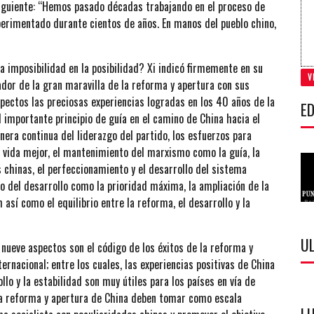
siguiente: “Hemos pasado décadas trabajando en el proceso de
xperimentado durante cientos de años. En manos del pueblo chino,
la imposibilidad en la posibilidad? Xi indicó firmemente en su
V
eador de la gran maravilla de la reforma y apertura con sus
aspectos las preciosas experiencias logradas en los 40 años de la
ED
 importante principio de guía en el camino de China hacia el
nera continua del liderazgo del partido, los esfuerzos para
a vida mejor, el mantenimiento del marxismo como la guía, la
 chinas, el perfeccionamiento y el desarrollo del sistema
o del desarrollo como la prioridad máxima, la ampliación de la
 así como el equilibrio entre la reforma, el desarrollo y la
U
 nueve aspectos son el código de los éxitos de la reforma y
ernacional; entre los cuales, las experiencias positivas de China
llo y la estabilidad son muy útiles para los países en vía de
 la reforma y apertura de China deben tomar como escala