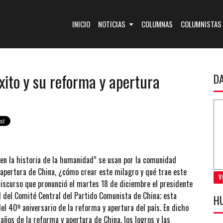
(CURRENT)
INICIO
NOTICIAS
COLUMNAS
COLUMNISTAS
xito y su reforma y apertura
D
 en la historia de la humanidad” se usan por la comunidad
 y apertura de China, ¿cómo crear este milagro y qué trae este
V
discurso que pronunció el martes 18 de diciembre el presidente
al del Comité Central del Partido Comunista de China; esta
H
el 40º aniversario de la reforma y apertura del país. En dicho
años de la reforma y apertura de China, los logros y las