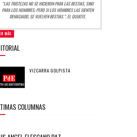
“LAS TRISTEZAS NO SE HICIERON PARA LAS BESTIAS, SINO
PARA LOS HOMBRES; PERO SI LOS HOMBRES LAS SIENTEN
DEMASIADO, SE VUELVEN BESTIAS.”, EL QUIJOTE.
ER MÁS
ITORIAL
VIZCARRA GOLPISTA
LTIMAS COLUMNAS