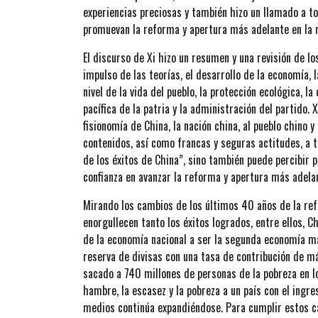
experiencias preciosas y también hizo un llamado a to
promuevan la reforma y apertura más adelante en la n
El discurso de Xi hizo un resumen y una revisión de lo
impulso de las teorías, el desarrollo de la economía, 
nivel de la vida del pueblo, la protección ecológica, la
pacífica de la patria y la administración del partido
fisionomía de China, la nación china, al pueblo chino 
contenidos, así como francas y seguras actitudes, a 
de los éxitos de China”, sino también puede percibir p
confianza en avanzar la reforma y apertura más adela
Mirando los cambios de los últimos 40 años de la refo
enorgullecen tanto los éxitos logrados, entre ellos, C
de la economía nacional a ser la segunda economía má
reserva de divisas con una tasa de contribución de 
sacado a 740 millones de personas de la pobreza en lo
hambre, la escasez y la pobreza a un país con el ingre
medios continúa expandiéndose. Para cumplir estos ca