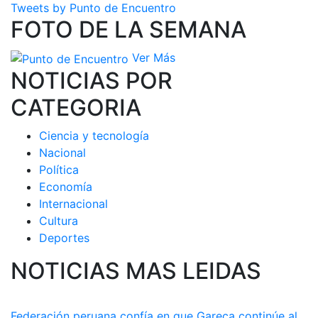
Tweets by Punto de Encuentro
FOTO DE LA SEMANA
Ver Más
NOTICIAS POR
CATEGORIA
Ciencia y tecnología
Nacional
Política
Economía
Internacional
Cultura
Deportes
NOTICIAS MAS LEIDAS
Federación peruana confía en que Gareca continúe al