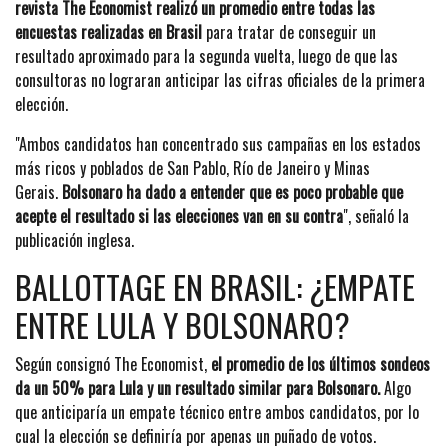
revista The Economist realizó un promedio entre todas las
encuestas realizadas en Brasil
para tratar de conseguir un
resultado aproximado para la segunda vuelta, luego de que las
consultoras no lograran anticipar las cifras oficiales de la primera
elección.
"Ambos candidatos han concentrado sus campañas en los estados
más ricos y poblados de San Pablo, Río de Janeiro y Minas
Gerais.
Bolsonaro ha dado a entender que es poco probable que
acepte el resultado si las elecciones van en su contra
", señaló la
publicación inglesa.
BALLOTTAGE EN BRASIL: ¿EMPATE
ENTRE LULA Y BOLSONARO?
Según consignó The Economist,
el promedio de los últimos sondeos
da un 50% para Lula y un resultado similar para Bolsonaro.
Algo
que anticiparía un empate técnico entre ambos candidatos, por lo
cual la elección se definiría por apenas un puñado de votos.