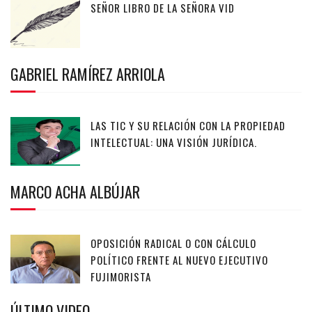
SEÑOR LIBRO DE LA SEÑORA VID
GABRIEL RAMÍREZ ARRIOLA
LAS TIC Y SU RELACIÓN CON LA PROPIEDAD
INTELECTUAL: UNA VISIÓN JURÍDICA.
MARCO ACHA ALBÚJAR
OPOSICIÓN RADICAL O CON CÁLCULO
POLÍTICO FRENTE AL NUEVO EJECUTIVO
FUJIMORISTA
ÚLTIMO VIDEO