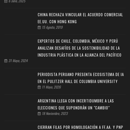
6 Julio, 2025
CHINA RECHAZA VINCULAR EL ACUERDO COMERCIAL
EE.UU. CON HONG KONG
15 Agosto, 2019
EXPERTOS DE CHILE, COLOMBIA, MÉXICO Y PERÚ
ANALIZAN DESAFÍOS DE LA SOSTENIBILIDAD DE LA
INDUSTRIA PLÁSTICA EN LA ALIANZA DEL PACÍFICO
31 Mayo, 2024
PERIODISTA PERUANO PRESENTA ECOSISTEMA DE IA
EN EL PULITZER HALL DE COLUMBIA UNIVERSITY
11 Mayo, 2026
ARGENTINA LLEGA CON INCERTIDUMBRE A LAS
ELECCIONES QUE SUPONDRÁN UN "CAMBIO"
18 Noviembre, 2023
CIERRAN FILAS POR HOMOLOGACIÓN A FF.AA. Y PNP