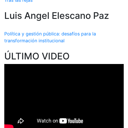
Tras las rejas
Luis Angel Elescano Paz
Política y gestión pública: desafíos para la
transformación institucional
ÚLTIMO VIDEO