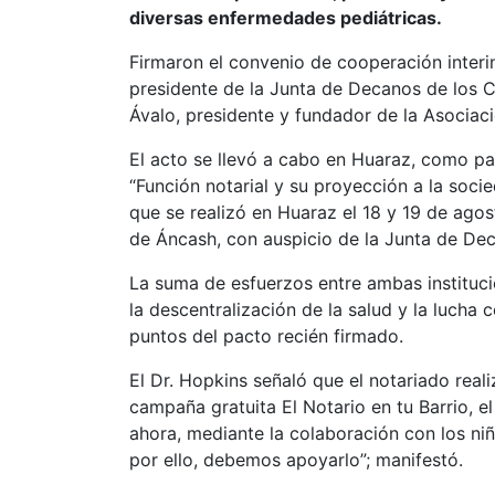
diversas enfermedades pediátricas.
Firmaron el convenio de cooperación interin
presidente de la Junta de Decanos de los C
Ávalo, presidente y fundador de la Asociac
El acto se llevó a cabo en Huaraz, como par
“Función notarial y su proyección a la soci
que se realizó en Huaraz el 18 y 19 de ago
de Áncash, con auspicio de la Junta de Dec
La suma de esfuerzos entre ambas instituci
la descentralización de la salud y la lucha c
puntos del pacto recién firmado.
El Dr. Hopkins señaló que el notariado real
campaña gratuita El Notario en tu Barrio, el
ahora, mediante la colaboración con los niñ
por ello, debemos apoyarlo”; manifestó.