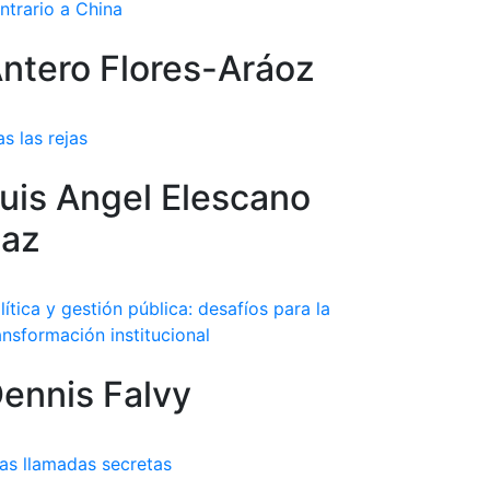
ntrario a China
ntero Flores-Aráoz
as las rejas
uis Angel Elescano
az
lítica y gestión pública: desafíos para la
ansformación institucional
ennis Falvy
as llamadas secretas