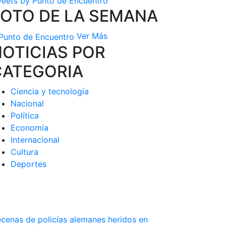
eets by Punto de Encuentro
FOTO DE LA SEMANA
Ver Más
OTICIAS POR
CATEGORIA
Ciencia y tecnología
Nacional
Política
Economía
Internacional
Cultura
Deportes
cenas de policías alemanes heridos en