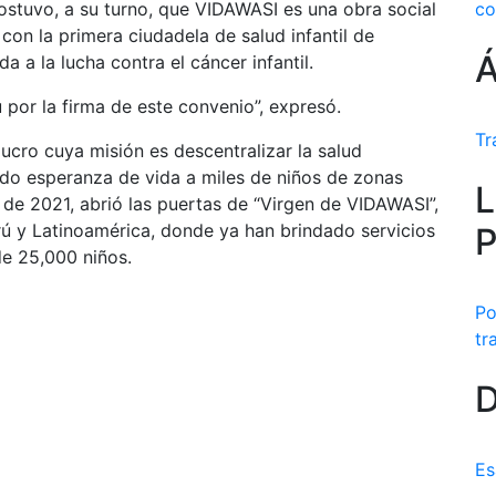
stuvo, a su turno, que VIDAWASI es una obra social
co
on la primera ciudadela de salud infantil de
Á
 a la lucha contra el cáncer infantil.
 por la firma de este convenio”, expresó.
Tr
ucro cuya misión es descentralizar la salud
ando esperanza de vida a miles de niños de zonas
L
e de 2021, abrió las puertas de “Virgen de VIDAWASI”,
erú y Latinoamérica, donde ya han brindado servicios
P
de 25,000 niños.
Po
tr
D
Es