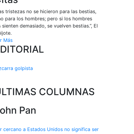
as tristezas no se hicieron para las bestias,
no para los hombres; pero si los hombres
s sienten demasiado, se vuelven bestias.”, El
ijote.
r Más
DITORIAL
zcarra golpista
ULTIMAS COLUMNAS
ohn Pan
r cercano a Estados Unidos no significa ser