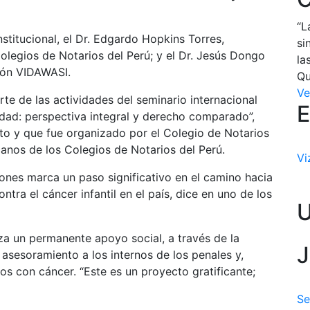
“L
stitucional, el Dr. Edgardo Hopkins Torres,
si
olegios de Notarios del Perú; y el Dr. Jesús Dongo
la
ión VIDAWASI.
Qu
Ve
te de las actividades del seminario internacional
E
edad: perspectiva integral y derecho comparado”,
sto y que fue organizado por el Colegio de Notarios
anos de los Colegios de Notarios del Perú.
Vi
ones marca un paso significativo en el camino hacia
ontra el cáncer infantil en el país, dice en uno de los
iza un permanente apoyo social, a través de la
J
 asesoramiento a los internos de los penales y,
os con cáncer. “Este es un proyecto gratificante;
Se