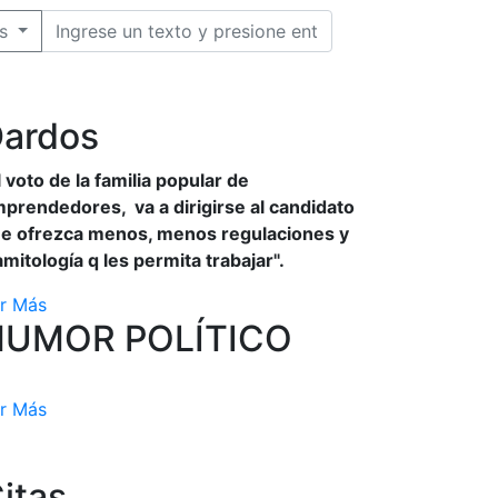
s
ardos
l voto de la familia popular de
prendedores, va a dirigirse al candidato
e ofrezca menos, menos regulaciones y
amitología q les permita trabajar".
r Más
HUMOR POLÍTICO
r Más
itas