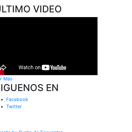
ÚLTIMO VIDEO
r Más
SIGUENOS EN
Facebook
Twitter