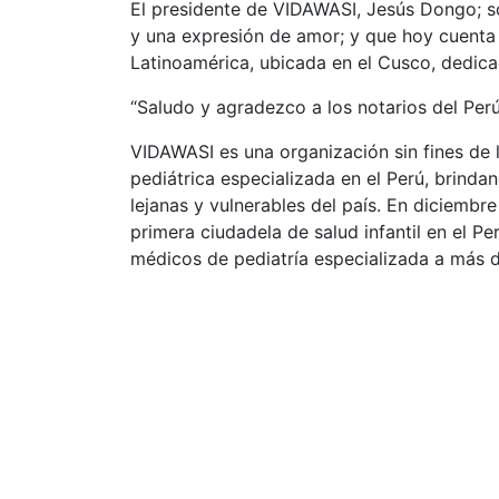
El presidente de VIDAWASI, Jesús Dongo; so
y una expresión de amor; y que hoy cuenta c
Latinoamérica, ubicada en el Cusco, dedicada
“Saludo y agradezco a los notarios del Perú
VIDAWASI es una organización sin fines de l
pediátrica especializada en el Perú, brind
lejanas y vulnerables del país. En diciembr
primera ciudadela de salud infantil en el P
médicos de pediatría especializada a más 