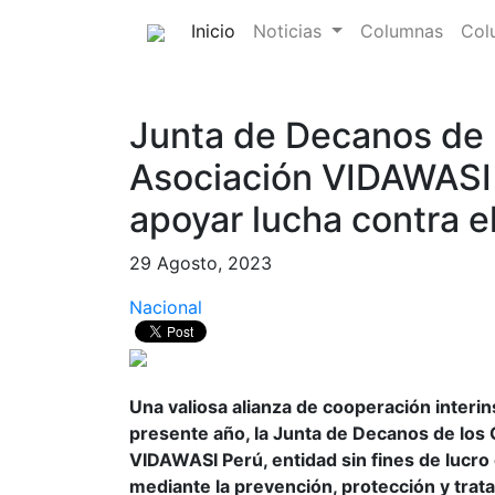
(current)
Inicio
Noticias
Columnas
Col
Junta de Decanos de n
Asociación VIDAWASI 
apoyar lucha contra el
29 Agosto, 2023
Nacional
Una valiosa alianza de cooperación interins
presente año, la Junta de Decanos de los 
VIDAWASI Perú, entidad sin fines de lucro 
mediante la prevención, protección y tratam