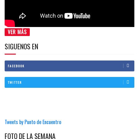
VER MÁS
SIGUENOS EN
FACEBOOK
TWITTER
Tweets by Punto de Encuentro
FOTO DE LA SEMANA