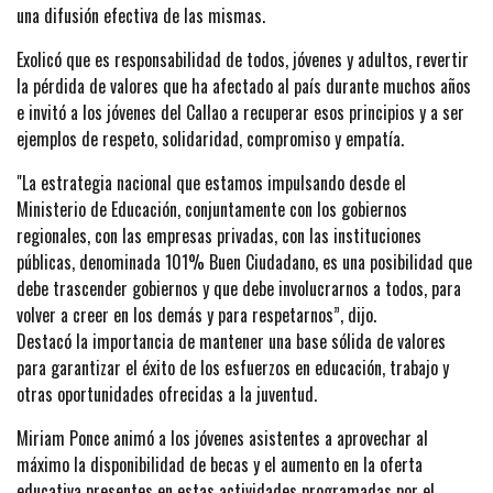
una difusión efectiva de las mismas.
Exolicó que es responsabilidad de todos, jóvenes y adultos, revertir
la pérdida de valores que ha afectado al país durante muchos años
e invitó a los jóvenes del Callao a recuperar esos principios y a ser
ejemplos de respeto, solidaridad, compromiso y empatía.
"La estrategia nacional que estamos impulsando desde el
Ministerio de Educación, conjuntamente con los gobiernos
regionales, con las empresas privadas, con las instituciones
públicas, denominada 101% Buen Ciudadano, es una posibilidad que
debe trascender gobiernos y que debe involucrarnos a todos, para
volver a creer en los demás y para respetarnos”, dijo.
Destacó la importancia de mantener una base sólida de valores
para garantizar el éxito de los esfuerzos en educación, trabajo y
otras oportunidades ofrecidas a la juventud.
Miriam Ponce animó a los jóvenes asistentes a aprovechar al
máximo la disponibilidad de becas y el aumento en la oferta
educativa presentes en estas actividades programadas por el