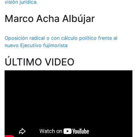
visión jurídica.
Marco Acha Albújar
Oposición radical o con cálculo político frente al
nuevo Ejecutivo fujimorista
ÚLTIMO VIDEO