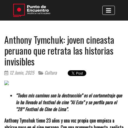
Anthony Tymchuk: joven cineasta
peruano que retrata las historias
invisibles
12 Junio, 2025
Cultura
“Todos mis caminos son la destrucción” es el cortometraje que
lo ha llevado al festival de cine “Al Este” y se perfila para el
“28° Festival de Cine de Lima”.
Anthony Tymchuk tiene 23 años y una voz propia que empieza a
abrirse paso en el cine peruano. Con una propuesta honesta, realista