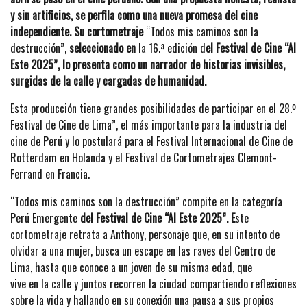
y sin artificios, se perfila como una nueva promesa del cine
independiente. Su cortometraje
“Todos mis caminos son la
destrucción”,
seleccionado en
la 16.ª edición d
el Festival de Cine “Al
Este 2025”, lo presenta como un narrador de historias invisibles,
surgidas de la calle y cargadas de humanidad.
Esta producción tiene grandes posibilidades de participar en el 28.º
Festival de Cine de Lima”, el más importante para la industria del
cine de Perú y lo postulará para el Festival Internacional de Cine de
Rotterdam en Holanda y el Festival de Cortometrajes Clemont-
Ferrand en Francia.
“Todos mis caminos son la destrucción” compite en la categoría
Perú Emergente
del Festival de Cine “Al Este 2025”. E
ste
cortometraje retrata a Anthony, personaje que, en su intento de
olvidar a una mujer, busca un escape en las raves del Centro de
Lima, hasta que conoce a un joven de su misma edad, que
vive en la calle y juntos recorren la ciudad compartiendo reflexiones
sobre la vida y hallando en su conexión una pausa a sus propios