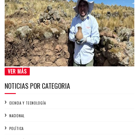
VER MÁS
NOTICIAS POR CATEGORIA
CIENCIA Y TECNOLOGÍA
NACIONAL
POLÍTICA