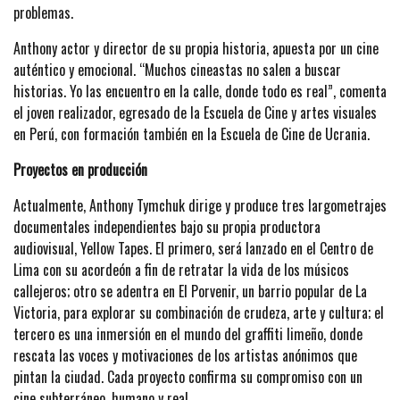
problemas.
Anthony actor y director de su propia historia, apuesta por un cine
auténtico y emocional. “Muchos cineastas no salen a buscar
historias. Yo las encuentro en la calle, donde todo es real”, comenta
el joven realizador, egresado de la Escuela de Cine y artes visuales
en Perú, con formación también en la Escuela de Cine de Ucrania.
Proyectos en producción
Actualmente, Anthony Tymchuk dirige y produce tres largometrajes
documentales independientes bajo su propia productora
audiovisual, Yellow Tapes. El primero, será lanzado en el Centro de
Lima con su acordeón a fin de retratar la vida de los músicos
callejeros; otro se adentra en El Porvenir, un barrio popular de La
Victoria, para explorar su combinación de crudeza, arte y cultura; el
tercero es una inmersión en el mundo del graffiti limeño, donde
rescata las voces y motivaciones de los artistas anónimos que
pintan la ciudad. Cada proyecto confirma su compromiso con un
cine subterráneo, humano y real.