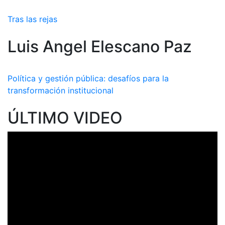
Tras las rejas
Luis Angel Elescano Paz
Política y gestión pública: desafíos para la
transformación institucional
ÚLTIMO VIDEO