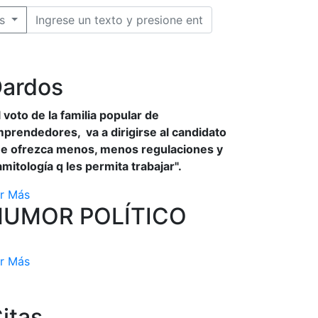
s
ardos
l voto de la familia popular de
prendedores, va a dirigirse al candidato
e ofrezca menos, menos regulaciones y
amitología q les permita trabajar".
r Más
HUMOR POLÍTICO
r Más
itas