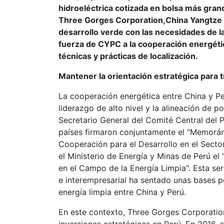
hidroeléctrica cotizada en bolsa más gran
Three Gorges Corporation,China Yangtze P
desarrollo verde con las necesidades de la
fuerza de CYPC a la cooperación energéti
técnicas y prácticas de localización.
Mantener la orientación estratégica para 
La cooperación energética entre China y P
liderazgo de alto nivel y la alineación de po
Secretario General del Comité Central del 
países firmaron conjuntamente el "Memorá
Cooperación para el Desarrollo en el Secto
el Ministerio de Energía y Minas de Perú e
en el Campo de la Energía Limpia". Esta s
e interempresarial ha sentado unas bases po
energía limpia entre China y Perú.
En este contexto, Three Gorges Corporatio