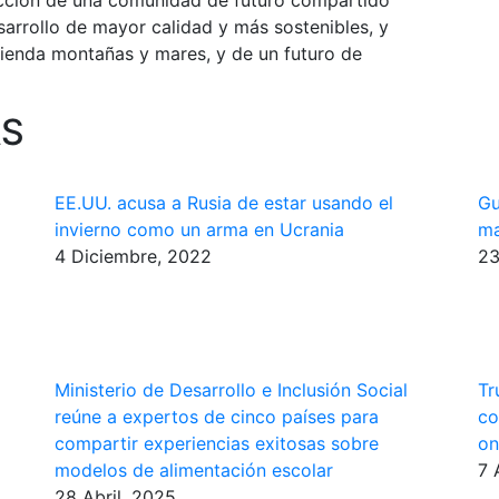
ucción de una comunidad de futuro compartido
arrollo de mayor calidad y más sostenibles, y
cienda montañas y mares, y de un futuro de
AS
EE.UU. acusa a Rusia de estar usando el
Gu
invierno como un arma en Ucrania
ma
4 Diciembre, 2022
23
Ministerio de Desarrollo e Inclusión Social
Tr
reúne a expertos de cinco países para
co
compartir experiencias exitosas sobre
on
modelos de alimentación escolar
7 
28 Abril, 2025