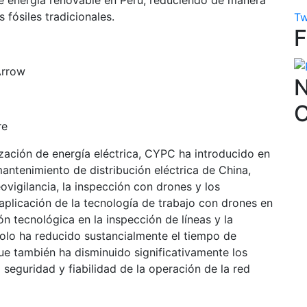
de energía renovable en Perú, reduciendo de manera
 fósiles tradicionales.
Tw
 Arrow
N
re
ización de energía eléctrica, CYPC ha introducido en
ntenimiento de distribución eléctrica de China,
igilancia, la inspección con drones y los
 aplicación de la tecnología de trabajo con drones en
n tecnológica en la inspección de líneas y la
solo ha reducido sustancialmente el tiempo de
que también ha disminuido significativamente los
seguridad y fiabilidad de la operación de la red