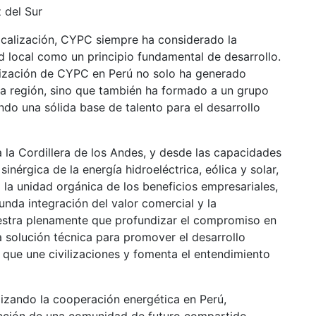
 del Sur
ocalización, CYPC siempre ha considerado la
d local como un principio fundamental de desarrollo.
alización de CYPC en Perú no solo ha generado
a región, sino que también ha formado a un grupo
ndo una sólida base de talento para el desarrollo
 la Cordillera de los Andes, y desde las capacidades
sinérgica de la energía hidroeléctrica, eólica y solar,
a la unidad orgánica de los beneficios empresariales,
unda integración del valor comercial y la
uestra plenamente que profundizar el compromiso en
na solución técnica para promover el desarrollo
 que une civilizaciones y fomenta el entendimiento
izando la cooperación energética en Perú,