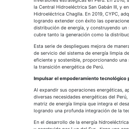
inversiones estratégicas en Perú. En 2016, 
la Central Hidroeléctrica San Gabán III, y e
Hidroeléctrica Chaglla. En 2019, CYPC, adq
logrando extender con éxito las operacione
distribución de energía, y construyendo un
cubre tanto la generación como la distribuc
Esta serie de despliegues mejora de manera
de servicio del sistema de energía limpia d
eficiente y sostenible, proporcionando una 
la transición energética de Perú.
Impulsar el empoderamiento tecnológico pa
Al expandir sus operaciones energéticas, a
diversas necesidades energéticas del Perú
matriz de energía limpia que integra el desa
logrando una profunda integración de la tec
En el desarrollo de la energía hidroeléctrica