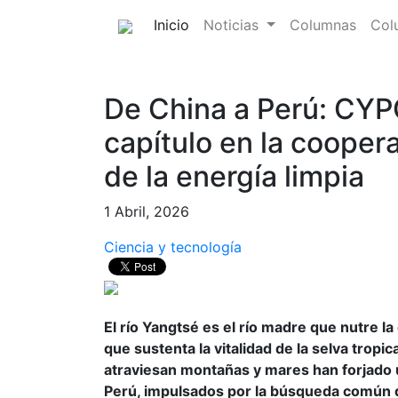
(current)
Inicio
Noticias
Columnas
Col
De China a Perú: CYP
capítulo en la cooper
de la energía limpia
1 Abril, 2026
Ciencia y tecnología
El río Yangtsé es el río madre que nutre la c
que sustenta la vitalidad de la selva trop
atraviesan montañas y mares han forjado u
Perú, impulsados por la búsqueda común d