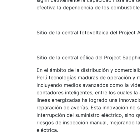
significativamente la capacidad instalada 
efectiva la dependencia de los combustibles
Sitio de la central fotovoltaica del Project
Sitio de la central eólica del Project Sapphi
En el ámbito de la distribución y comercial
Perú tecnologías maduras de operación y ma
incluyendo medios avanzados como la videov
contadores inteligentes, entre los cuales la
líneas energizadas ha logrado una innovació
reparación de averías. Esta innovación no 
interrupción del suministro eléctrico, sino 
riesgos de inspección manual, mejorando la 
eléctrica.