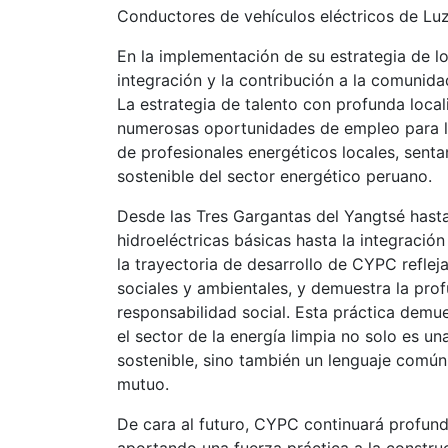
Conductores de vehículos eléctricos de Luz
En la implementación de su estrategia de l
integración y la contribución a la comunida
La estrategia de talento con profunda loc
numerosas oportunidades de empleo para l
de profesionales energéticos locales, senta
sostenible del sector energético peruano.
Desde las Tres Gargantas del Yangtsé hasta
hidroeléctricas básicas hasta la integración 
la trayectoria de desarrollo de CYPC reflej
sociales y ambientales, y demuestra la prof
responsabilidad social. Esta práctica dem
el sector de la energía limpia no solo es u
sostenible, sino también un lenguaje común
mutuo.
De cara al futuro, CYPC continuará profund