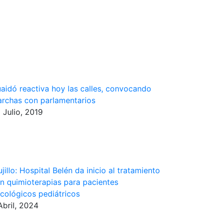
aidó reactiva hoy las calles, convocando
rchas con parlamentarios
 Julio, 2019
ujillo: Hospital Belén da inicio al tratamiento
n quimioterapias para pacientes
cológicos pediátricos
Abril, 2024