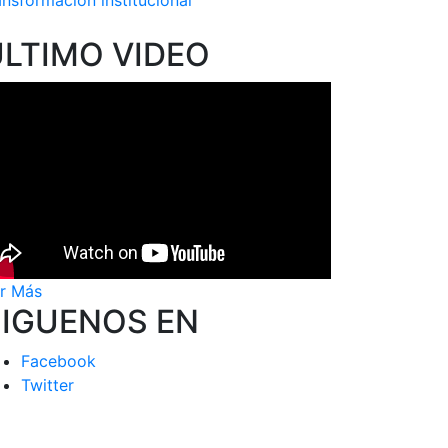
ansformación institucional
ÚLTIMO VIDEO
r Más
SIGUENOS EN
Facebook
Twitter