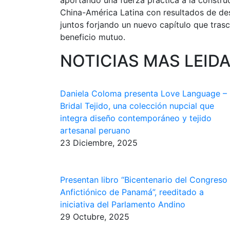
aportando una fuerza práctica a la constr
China-América Latina con resultados de des
juntos forjando un nuevo capítulo que tras
beneficio mutuo.
NOTICIAS MAS LEID
Daniela Coloma presenta Love Language –
Bridal Tejido, una colección nupcial que
integra diseño contemporáneo y tejido
artesanal peruano
23 Diciembre, 2025
Presentan libro “Bicentenario del Congreso
Anfictiónico de Panamá”, reeditado a
iniciativa del Parlamento Andino
29 Octubre, 2025