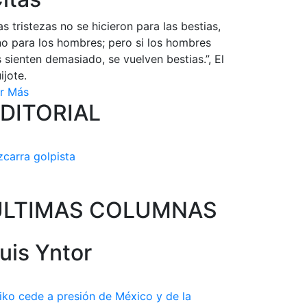
as tristezas no se hicieron para las bestias,
no para los hombres; pero si los hombres
s sienten demasiado, se vuelven bestias.”, El
ijote.
r Más
DITORIAL
zcarra golpista
ULTIMAS COLUMNAS
uis Yntor
iko cede a presión de México y de la