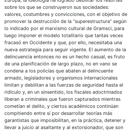
Europa, la ideología ha logrado debilitar los resortes
sobre los que se construyeron sus sociedades:
valores, costumbres y convicciones, con el objetivo de
promover la destrucción de la “superestructura” según
lo indicado por el marxismo cultural de Gramsci, para
luego imponer el modelo totalitario que tantas veces
fracasó en Occidente y que, por ello, necesitaba una
nueva estrategia para seguir vigente. El aumento de la
delincuencia entonces no es un hecho casual, es fruto
de una planificación de largo plazo, no en vano se
condena a los policías que abaten al delincuente
armado, legisladores y organismos internacionales
limitan y debilitan a las fuerzas de seguridad hasta el
ridículo y, en un sinsentido, los fiscales adoctrinados
liberan a criminales que fueron capturados mientras
cometían el delito, y ciertos académicos continúan
compitiendo entre sí por desarrollar teorías más
garantistas que imposibilitan, en la práctica, detener y
llevar a juicio al asaltante y al extorsionador, que son