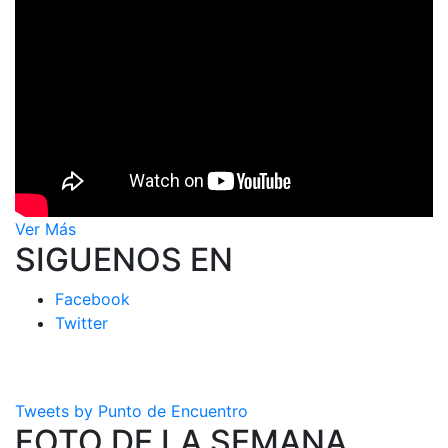
Ver Más
SIGUENOS EN
Facebook
Twitter
Tweets by Punto de Encuentro
FOTO DE LA SEMANA