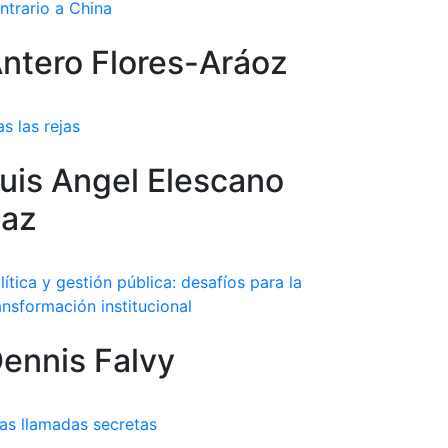
ntrario a China
ntero Flores-Aráoz
as las rejas
uis Angel Elescano
az
lítica y gestión pública: desafíos para la
ansformación institucional
ennis Falvy
as llamadas secretas