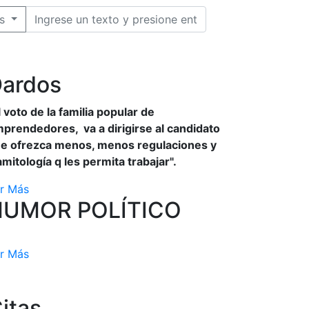
s
ardos
l voto de la familia popular de
prendedores, va a dirigirse al candidato
e ofrezca menos, menos regulaciones y
amitología q les permita trabajar".
r Más
HUMOR POLÍTICO
r Más
itas