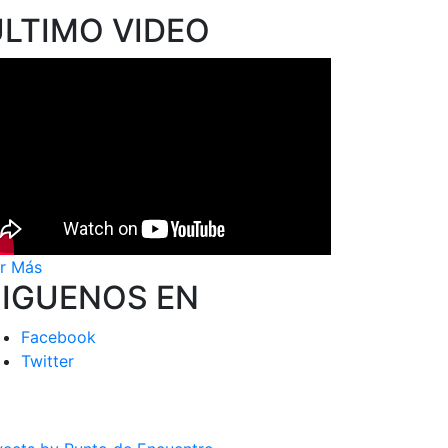
ÚLTIMO VIDEO
r Más
SIGUENOS EN
Facebook
Twitter