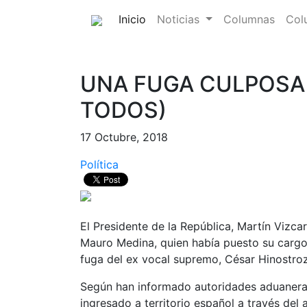
(current)
Inicio
Noticias
Columnas
Col
UNA FUGA CULPOSA
TODOS)
17 Octubre, 2018
Política
El Presidente de la República, Martín Vizcar
Mauro Medina, quien había puesto su cargo
fuga del ex vocal supremo, César Hinostroza
Según han informado autoridades aduaneras
ingresado a territorio español a través del