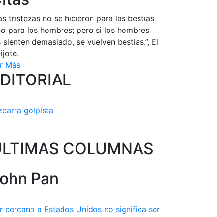
as tristezas no se hicieron para las bestias,
no para los hombres; pero si los hombres
s sienten demasiado, se vuelven bestias.”, El
ijote.
r Más
DITORIAL
zcarra golpista
ULTIMAS COLUMNAS
ohn Pan
r cercano a Estados Unidos no significa ser