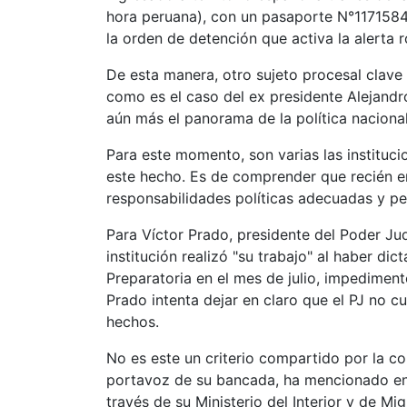
hora peruana), con un pasaporte N°11715843
la orden de detención que activa la alerta r
De esta manera, otro sujeto procesal clave 
como es el caso del ex presidente Alejandro
aún más el panorama de la política nacional
Para este momento, son varias las instituc
este hecho. Es de comprender que recién en
responsabilidades políticas adecuadas y pen
Para Víctor Prado, presidente del Poder Judi
institución realizó "su trabajo" al haber d
Preparatoria en el mes de julio, impediment
Prado intenta dejar en claro que el PJ no 
hechos.
No es este un criterio compartido por la co
portavoz de su bancada, ha mencionado en 
través de su Ministerio del Interior y de M