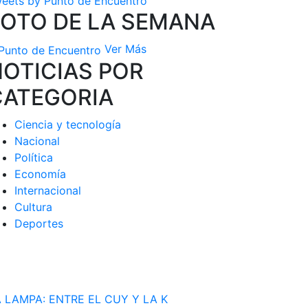
eets by Punto de Encuentro
FOTO DE LA SEMANA
Ver Más
OTICIAS POR
CATEGORIA
Ciencia y tecnología
Nacional
Política
Economía
Internacional
Cultura
Deportes
 LAMPA: ENTRE EL CUY Y LA K