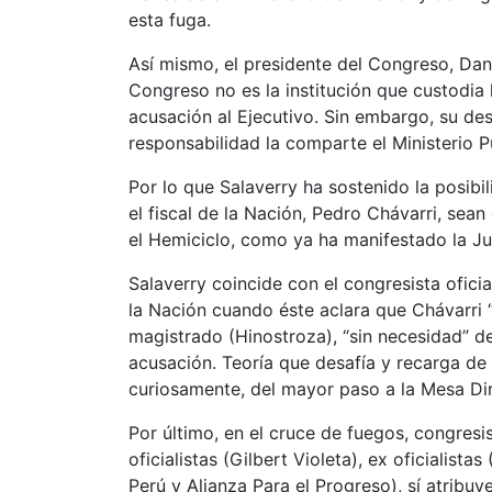
esta fuga.
Así mismo, el presidente del Congreso, Dani
Congreso no es la institución que custodia 
acusación al Ejecutivo. Sin embargo, su de
responsabilidad la comparte el Ministerio P
Por lo que Salaverry ha sostenido la posibil
el fiscal de la Nación, Pedro Chávarri, sean
el Hemiciclo, como ya ha manifestado la J
Salaverry coincide con el congresista oficial
la Nación cuando éste aclara que Chávarri
magistrado (Hinostroza), “sin necesidad” d
acusación. Teoría que desafía y recarga de 
curiosamente, del mayor paso a la Mesa Dir
Por último, en el cruce de fuegos, congresi
oficialistas (Gilbert Violeta), ex oficialist
Perú y Alianza Para el Progreso), sí atribu