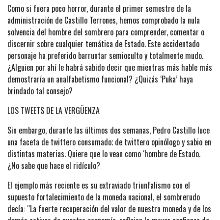
Como si fuera poco horror, durante el primer semestre de la
administración de Castillo Terrones, hemos comprobado la nula
solvencia del hombre del sombrero para comprender, comentar o
discernir sobre cualquier temática de Estado. Este accidentado
personaje ha preferido barruntar semioculto y totalmente mudo.
¿Alguien por ahí le habrá sabido decir que mientras más hable más
demostraría un analfabetismo funcional? ¿Quizás ‘Puka’ haya
brindado tal consejo?
LOS TWEETS DE LA VERGÜENZA
Sin embargo, durante las últimos dos semanas, Pedro Castillo luce
una faceta de twittero consumado; de twittero opinólogo y sabio en
distintas materias. Quiere que lo vean como ‘hombre de Estado.
¿No sabe que hace el ridículo?
El ejemplo más reciente es su extraviado triunfalismo con el
supuesto fortalecimiento de la moneda nacional, el sombrerudo
decía: “La fuerte recuperación del valor de nuestra moneda y de los