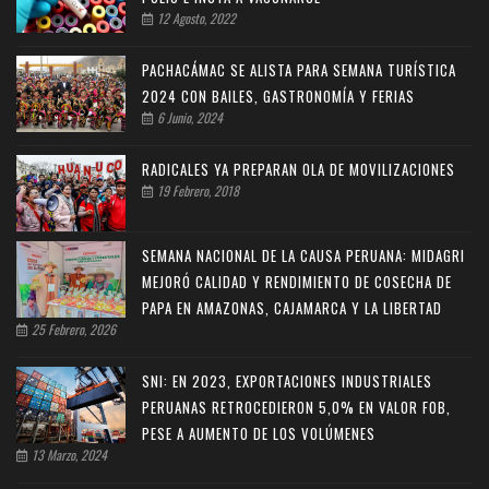
12 Agosto, 2022
PACHACÁMAC SE ALISTA PARA SEMANA TURÍSTICA
2024 CON BAILES, GASTRONOMÍA Y FERIAS
6 Junio, 2024
RADICALES YA PREPARAN OLA DE MOVILIZACIONES
19 Febrero, 2018
SEMANA NACIONAL DE LA CAUSA PERUANA: MIDAGRI
MEJORÓ CALIDAD Y RENDIMIENTO DE COSECHA DE
PAPA EN AMAZONAS, CAJAMARCA Y LA LIBERTAD
25 Febrero, 2026
SNI: EN 2023, EXPORTACIONES INDUSTRIALES
PERUANAS RETROCEDIERON 5,0% EN VALOR FOB,
PESE A AUMENTO DE LOS VOLÚMENES
13 Marzo, 2024