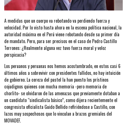
A medidas que un cuerpo va rebotando va perdiendo fuerza y
velocidad. Por lo visto hasta ahora en la escena política nacional, la
autoridad máxima en el Perú viene rebotando desde su primer día
de mandato. Pero, para ser precisos en el caso de Pedro Castillo
Terrones: ¿Realmente alguna vez tuvo fuerza moral y veloz
perspicacia?
Los peruanos y peruanas nos hemos acostumbrado, en estos casi 6
últimos años a sobrevivir con presidentes fallidos, no hay intuición
de gobierno. La cereza del pastel la han puesto los prístinos
cojudignos quienes con mucha memoria -pero memoria de
chorlito- se olvidaron de las amenazas que previamente dotaban a
un candidato “sindicalista básico”, como dijera recientemente el
congresista oficialista Guido Bellido refiriéndose a Castillo, con
lazos muy sospechosos que lo vinculan a brazos gremiales del
MOVADEF.