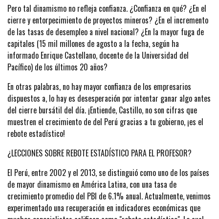
Pero tal dinamismo no refleja confianza. ¿Confianza en qué? ¿En el
cierre y entorpecimiento de proyectos mineros? ¿En el incremento
de las tasas de desempleo a nivel nacional? ¿En la mayor fuga de
capitales (15 mil millones de agosto a la fecha, según ha
informado Enrique Castellano, docente de la Universidad del
Pacífico) de los últimos 20 años?
En otras palabras, no hay mayor confianza de los empresarios
dispuestos a, lo hay es desesperación por intentar ganar algo antes
del cierre bursátil del día. ¡Entiende, Castillo, no son cifras que
muestren el crecimiento de del Perú gracias a tu gobierno, ¡es el
rebote estadístico!
¿LECCIONES SOBRE REBOTE ESTADÍSTICO PARA EL PROFESOR?
El Perú, entre 2002 y el 2013, se distinguió como uno de los países
de mayor dinamismo en América Latina, con una tasa de
crecimiento promedio del PBI de 6.1% anual. Actualmente, venimos
experimentado una recuperación en indicadores económicas que