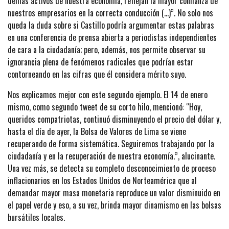
demás activos de nuestra economía, reflejan la mayor confianza de
nuestros empresarios en la correcta conducción (…)”. No solo nos
queda la duda sobre si Castillo podría argumentar estas palabras
en una conferencia de prensa abierta a periodistas independientes
de cara a la ciudadanía; pero, además, nos permite observar su
ignorancia plena de fenómenos radicales que podrían estar
contorneando en las cifras que él considera mérito suyo.
Nos explicamos mejor con este segundo ejemplo. El 14 de enero
mismo, como segundo tweet de su corto hilo, mencionó: “Hoy,
queridos compatriotas, continuó disminuyendo el precio del dólar y,
hasta el día de ayer, la Bolsa de Valores de Lima se viene
recuperando de forma sistemática. Seguiremos trabajando por la
ciudadanía y en la recuperación de nuestra economía.”, alucinante.
Una vez más, se detecta su completo desconocimiento de proceso
inflacionarios en los Estados Unidos de Norteamérica que al
demandar mayor masa monetaria reproduce un valor disminuido en
el papel verde y eso, a su vez, brinda mayor dinamismo en las bolsas
bursátiles locales.