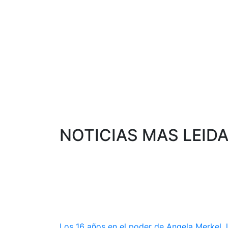
NOTICIAS MAS LEID
Los 16 años en el poder de Angela Merkel, 