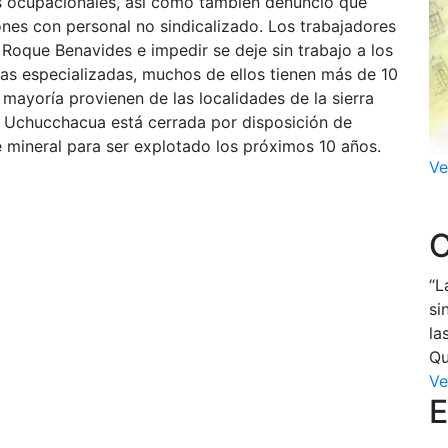
s ocupacionales, así como también denunció que
nes con personal no sindicalizado. Los trabajadores
Roque Benavides e impedir se deje sin trabajo a los
sas especializadas, muchos de ellos tienen más de 10
ayoría provienen de las localidades de la sierra
e Uchucchacua está cerrada por disposición de
 mineral para ser explotado los próximos 10 años.
Ve
C
“L
si
la
Qu
Ve
E