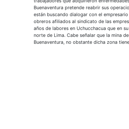
trabajadores que adquirieron enfermedade
Buenaventura pretende reabrir sus operacio
están buscando dialogar con el empresario 
obreros afiliados al sindicato de las empre
años de labores en Uchucchacua que en su m
norte de Lima. Cabe señalar que la mina d
Buenaventura, no obstante dicha zona tiene