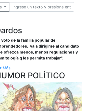
s
ardos
l voto de la familia popular de
prendedores, va a dirigirse al candidato
e ofrezca menos, menos regulaciones y
amitología q les permita trabajar".
r Más
HUMOR POLÍTICO