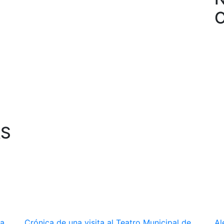
AS
la
Crónica de una visita al Teatro Municipal de
Al