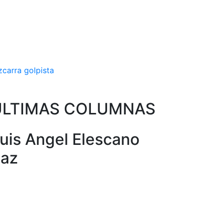
zcarra golpista
ULTIMAS COLUMNAS
uis Angel Elescano
az