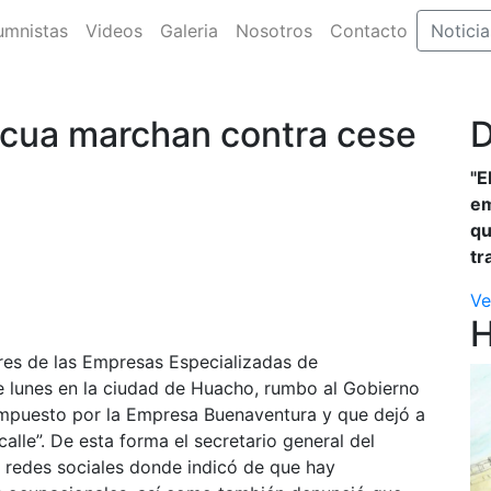
umnistas
Videos
Galeria
Nosotros
Contacto
Noticia
cua marchan contra cese
D
"E
em
qu
tr
Ve
ores de las Empresas Especializadas de
lunes en la ciudad de Huacho, rumbo al Gobierno
 impuesto por la Empresa Buenaventura y que dejó a
alle”. De esta forma el secretario general del
 redes sociales donde indicó de que hay