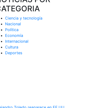
CATEGORIA
Ciencia y tecnología
Nacional
Política
Economía
Internacional
Cultura
Deportes
ejandro Toledo reaparece en EE.UU.