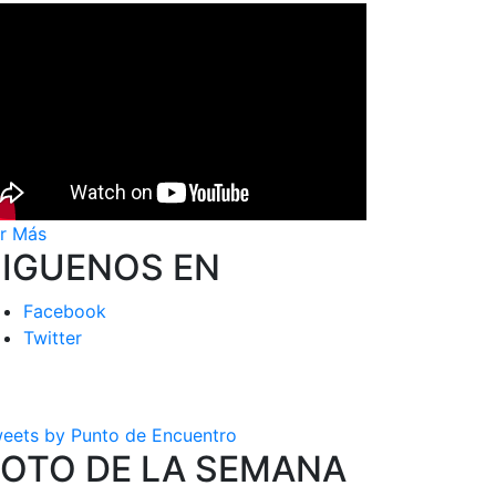
r Más
SIGUENOS EN
Facebook
Twitter
eets by Punto de Encuentro
FOTO DE LA SEMANA