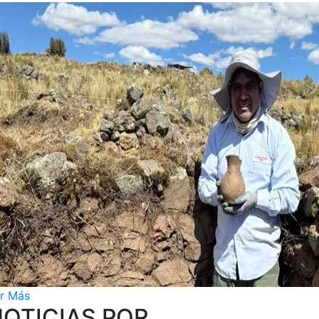
r Más
OTICIAS POR