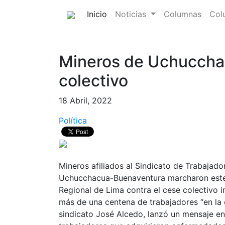
(current)
Inicio
Noticias
Columnas
Col
Mineros de Uchuccha
colectivo
18 Abril, 2022
Política
Mineros afiliados al Sindicato de Trabajad
Uchucchacua-Buenaventura marcharon este 
Regional de Lima contra el cese colectivo
más de una centena de trabajadores “en la c
sindicato José Alcedo, lanzó un mensaje en