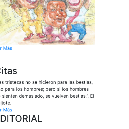
r Más
itas
as tristezas no se hicieron para las bestias,
no para los hombres; pero si los hombres
s sienten demasiado, se vuelven bestias.”, El
ijote.
r Más
DITORIAL