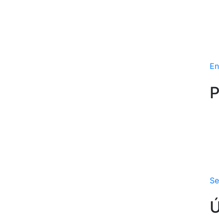
En
P
Se