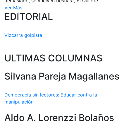
demasiado, se vuelven bestias.”, El Quijote.
Ver Más
EDITORIAL
Vizcarra golpista
ULTIMAS COLUMNAS
Silvana Pareja Magallanes
Democracia sin lectores: Educar contra la
manipulación
Aldo A. Lorenzzi Bolaños