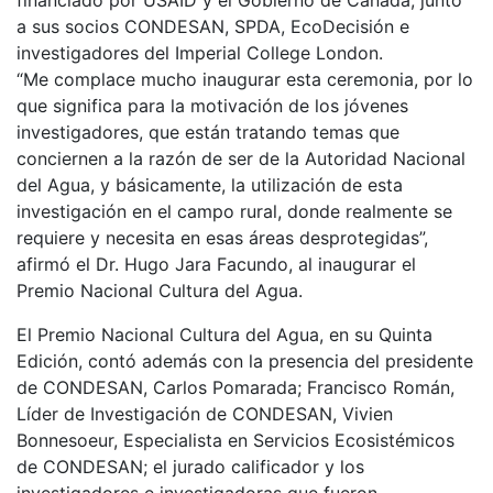
financiado por USAID y el Gobierno de Canadá, junto
a sus socios CONDESAN, SPDA, EcoDecisión e
investigadores del Imperial College London.
“Me complace mucho inaugurar esta ceremonia, por lo
que significa para la motivación de los jóvenes
investigadores, que están tratando temas que
conciernen a la razón de ser de la Autoridad Nacional
del Agua, y básicamente, la utilización de esta
investigación en el campo rural, donde realmente se
requiere y necesita en esas áreas desprotegidas”,
afirmó el Dr. Hugo Jara Facundo, al inaugurar el
Premio Nacional Cultura del Agua.
El Premio Nacional Cultura del Agua, en su Quinta
Edición, contó además con la presencia del presidente
de CONDESAN, Carlos Pomarada; Francisco Román,
Líder de Investigación de CONDESAN, Vivien
Bonnesoeur, Especialista en Servicios Ecosistémicos
de CONDESAN; el jurado calificador y los