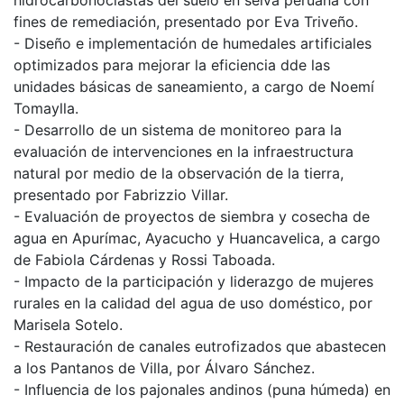
hidrocarbonoclastas del suelo en selva peruana con
fines de remediación, presentado por Eva Triveño.
- Diseño e implementación de humedales artificiales
optimizados para mejorar la eficiencia dde las
unidades básicas de saneamiento, a cargo de Noemí
Tomaylla.
- Desarrollo de un sistema de monitoreo para la
evaluación de intervenciones en la infraestructura
natural por medio de la observación de la tierra,
presentado por Fabrizzio Villar.
- Evaluación de proyectos de siembra y cosecha de
agua en Apurímac, Ayacucho y Huancavelica, a cargo
de Fabiola Cárdenas y Rossi Taboada.
- Impacto de la participación y liderazgo de mujeres
rurales en la calidad del agua de uso doméstico, por
Marisela Sotelo.
- Restauración de canales eutrofizados que abastecen
a los Pantanos de Villa, por Álvaro Sánchez.
- Influencia de los pajonales andinos (puna húmeda) en