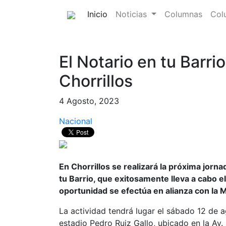
(current)
Inicio
Noticias
Columnas
Col
El Notario en tu Barri
Chorrillos
4 Agosto, 2023
Nacional
En Chorrillos se realizará la próxima jorna
tu Barrio, que exitosamente lleva a cabo e
oportunidad se efectúa en alianza con la M
La actividad tendrá lugar el sábado 12 de ag
estadio Pedro Ruiz Gallo, ubicado en la Av. 