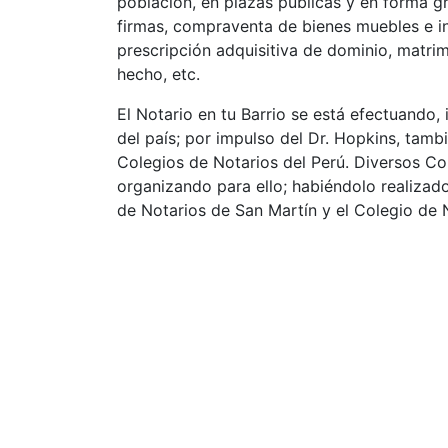
población, en plazas públicas y en forma gr
firmas, compraventa de bienes muebles e in
prescripción adquisitiva de dominio, matrimo
hecho, etc.
El Notario en tu Barrio se está efectuando,
del país; por impulso del Dr. Hopkins, tamb
Colegios de Notarios del Perú. Diversos Col
organizando para ello; habiéndolo realizad
de Notarios de San Martín y el Colegio de 