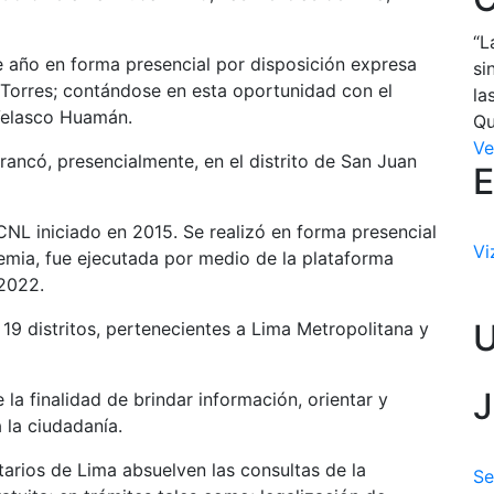
“L
te año en forma presencial por disposición expresa
si
 Torres; contándose en esta oportunidad con el
la
 Velasco Huamán.
Qu
Ve
rancó, presencialmente, en el distrito de San Juan
E
CNL iniciado en 2015. Se realizó en forma presencial
Vi
emia, fue ejecutada por medio de la plataforma
 2022.
19 distritos, pertenecientes a Lima Metropolitana y
J
la finalidad de brindar información, orientar y
a la ciudadanía.
tarios de Lima absuelven las consultas de la
Se