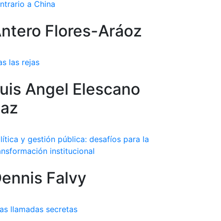
ntrario a China
ntero Flores-Aráoz
as las rejas
uis Angel Elescano
az
lítica y gestión pública: desafíos para la
ansformación institucional
ennis Falvy
as llamadas secretas