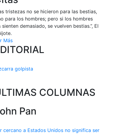
as tristezas no se hicieron para las bestias,
no para los hombres; pero si los hombres
s sienten demasiado, se vuelven bestias.”, El
ijote.
r Más
DITORIAL
zcarra golpista
ULTIMAS COLUMNAS
ohn Pan
r cercano a Estados Unidos no significa ser