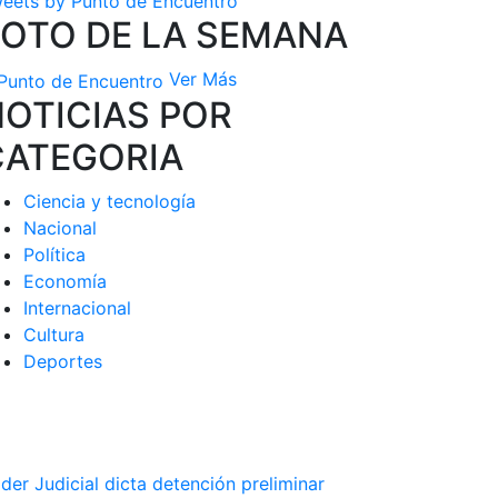
eets by Punto de Encuentro
FOTO DE LA SEMANA
Ver Más
OTICIAS POR
CATEGORIA
Ciencia y tecnología
Nacional
Política
Economía
Internacional
Cultura
Deportes
der Judicial dicta detención preliminar