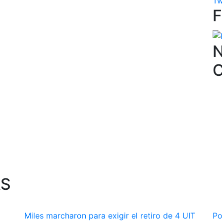
Tw
N
AS
Miles marcharon para exigir el retiro de 4 UIT
Po