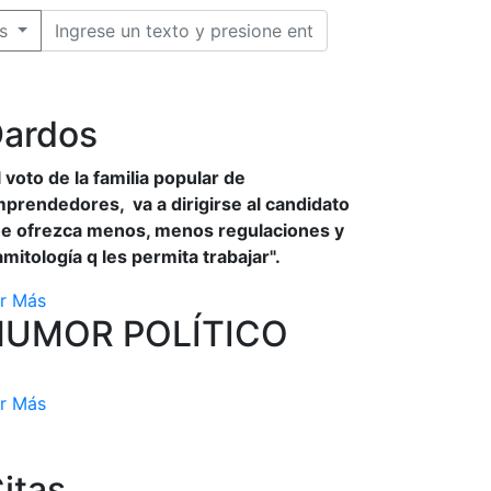
s
ardos
l voto de la familia popular de
prendedores, va a dirigirse al candidato
e ofrezca menos, menos regulaciones y
amitología q les permita trabajar".
r Más
HUMOR POLÍTICO
r Más
itas