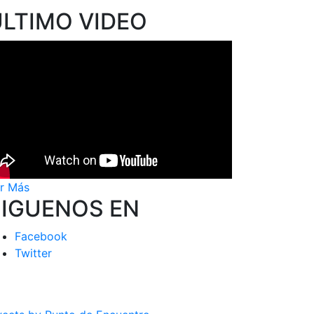
ÚLTIMO VIDEO
r Más
SIGUENOS EN
Facebook
Twitter