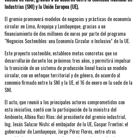
Industrias (SNI) y la Unión Europea (UE).
El gremio promoverá modelos de negocios y prácticas de economía
circular en Lima, Arequipa y Lambayeque, gracias a un
financiamiento de dos millones de euros por parte del programa
“Negocios Sostenibles: una Economía Circular e Inclusiva” de la UE.
Este proyecto sostenible, establece metas concretas que se
desarrollarán durante los próximos tres años, y permitirá impulsar
la transición de un sistema de producción lineal hacia un modelo
circular, con un enfoque territorial y de género, de acuerdo al
convenio firmado entre la SNI y la UE, el 16 de enero en la sede de la
SNI.
El acto, que reunió a los principales actores comprometidos con
esta iniciativa, contó con la participación de la ministra del
Ambiente, Albina Ruiz Ríos; del presidente del gremio industrial,
Ing. Jesús Salazar Nishi; el embajador de la UE, Gaspar Frontini; el
gobernador de Lambayeque, Jorge Pérez Flores, entre otras