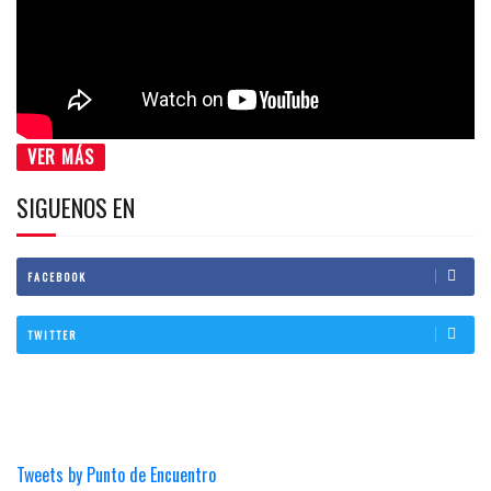
VER MÁS
SIGUENOS EN
FACEBOOK
TWITTER
Tweets by Punto de Encuentro