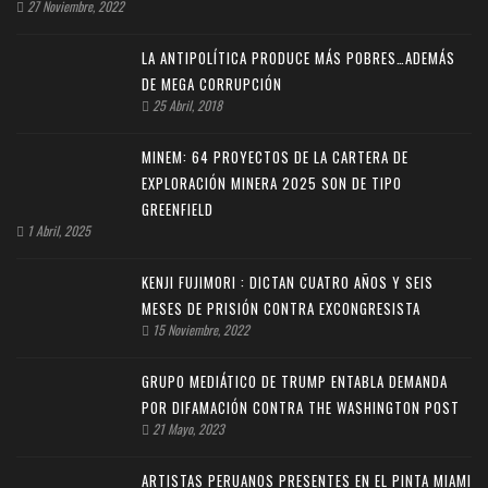
27 Noviembre, 2022
LA ANTIPOLÍTICA PRODUCE MÁS POBRES…ADEMÁS
DE MEGA CORRUPCIÓN
25 Abril, 2018
MINEM: 64 PROYECTOS DE LA CARTERA DE
EXPLORACIÓN MINERA 2025 SON DE TIPO
GREENFIELD
1 Abril, 2025
KENJI FUJIMORI : DICTAN CUATRO AÑOS Y SEIS
MESES DE PRISIÓN CONTRA EXCONGRESISTA
15 Noviembre, 2022
GRUPO MEDIÁTICO DE TRUMP ENTABLA DEMANDA
POR DIFAMACIÓN CONTRA THE WASHINGTON POST
21 Mayo, 2023
ARTISTAS PERUANOS PRESENTES EN EL PINTA MIAMI