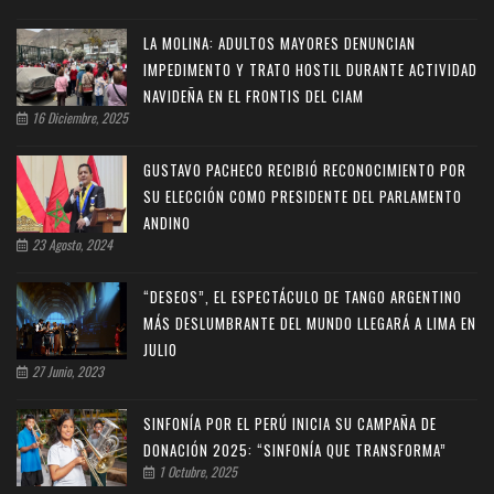
LA MOLINA: ADULTOS MAYORES DENUNCIAN
IMPEDIMENTO Y TRATO HOSTIL DURANTE ACTIVIDAD
NAVIDEÑA EN EL FRONTIS DEL CIAM
16 Diciembre, 2025
GUSTAVO PACHECO RECIBIÓ RECONOCIMIENTO POR
SU ELECCIÓN COMO PRESIDENTE DEL PARLAMENTO
ANDINO
23 Agosto, 2024
“DESEOS”, EL ESPECTÁCULO DE TANGO ARGENTINO
MÁS DESLUMBRANTE DEL MUNDO LLEGARÁ A LIMA EN
JULIO
27 Junio, 2023
SINFONÍA POR EL PERÚ INICIA SU CAMPAÑA DE
DONACIÓN 2025: “SINFONÍA QUE TRANSFORMA”
1 Octubre, 2025