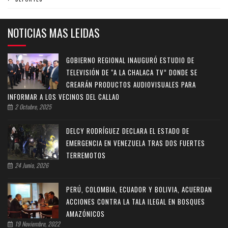
NOTICIAS MAS LEIDAS
GOBIERNO REGIONAL INAUGURÓ ESTUDIO DE
TELEVISIÓN DE “A LA CHALACA TV” DONDE SE
CREARÁN PRODUCTOS AUDIOVISUALES PARA
INFORMAR A LOS VECINOS DEL CALLAO
2 Octubre, 2025
DELCY RODRÍGUEZ DECLARA EL ESTADO DE
EMERGENCIA EN VENEZUELA TRAS DOS FUERTES
TERREMOTOS
24 Junio, 2026
PERÚ, COLOMBIA, ECUADOR Y BOLIVIA, ACUERDAN
ACCIONES CONTRA LA TALA ILEGAL EN BOSQUES
AMAZÓNICOS
19 Noviembre, 2022