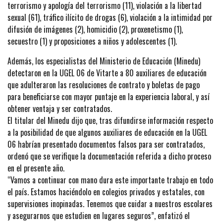
terrorismo y apología del terrorismo (11), violación a la libertad
sexual (61), tráfico ilícito de drogas (6), violación a la intimidad por
difusión de imágenes (2), homicidio (2), proxenetismo (1),
secuestro (1) y proposiciones a niños y adolescentes (1).
Además, los especialistas del Ministerio de Educación (Minedu)
detectaron en la UGEL 06 de Vitarte a 80 auxiliares de educación
que adulteraron las resoluciones de contrato y boletas de pago
para beneficiarse con mayor puntaje en la experiencia laboral, y así
obtener ventaja y ser contratados.
El titular del Minedu dijo que, tras difundirse información respecto
a la posibilidad de que algunos auxiliares de educación en la UGEL
06 habrían presentado documentos falsos para ser contratados,
ordenó que se verifique la documentación referida a dicho proceso
en el presente año.
“Vamos a continuar con mano dura este importante trabajo en todo
el país. Estamos haciéndolo en colegios privados y estatales, con
supervisiones inopinadas. Tenemos que cuidar a nuestros escolares
y asegurarnos que estudien en lugares seguros”, enfatizó el