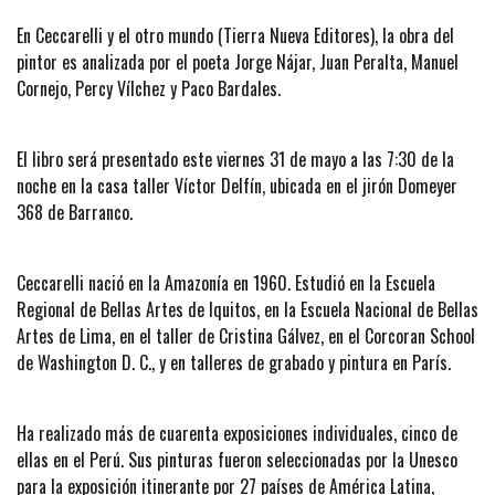
En Ceccarelli y el otro mundo (Tierra Nueva Editores), la obra del
pintor es analizada por el poeta Jorge Nájar, Juan Peralta, Manuel
Cornejo, Percy Vílchez y Paco Bardales.
El libro será presentado este viernes 31 de mayo a las 7:30 de la
noche en la casa taller Víctor Delfín, ubicada en el jirón Domeyer
368 de Barranco.
Ceccarelli nació en la Amazonía en 1960. Estudió en la Escuela
Regional de Bellas Artes de Iquitos, en la Escuela Nacional de Bellas
Artes de Lima, en el taller de Cristina Gálvez, en el Corcoran School
de Washington D. C., y en talleres de grabado y pintura en París.
Ha realizado más de cuarenta exposiciones individuales, cinco de
ellas en el Perú. Sus pinturas fueron seleccionadas por la Unesco
para la exposición itinerante por 27 países de América Latina,