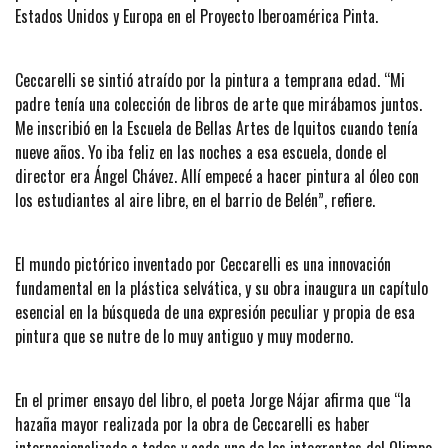
Estados Unidos y Europa en el Proyecto Iberoamérica Pinta.
Ceccarelli se sintió atraído por la pintura a temprana edad. “Mi
padre tenía una colección de libros de arte que mirábamos juntos.
Me inscribió en la Escuela de Bellas Artes de Iquitos cuando tenía
nueve años. Yo iba feliz en las noches a esa escuela, donde el
director era Ángel Chávez. Allí empecé a hacer pintura al óleo con
los estudiantes al aire libre, en el barrio de Belén”, refiere.
El mundo pictórico inventado por Ceccarelli es una innovación
fundamental en la plástica selvática, y su obra inaugura un capítulo
esencial en la búsqueda de una expresión peculiar y propia de esa
pintura que se nutre de lo muy antiguo y muy moderno.
En el primer ensayo del libro, el poeta Jorge Nájar afirma que “la
hazaña mayor realizada por la obra de Ceccarelli es haber
internacionalizado a todos y cada uno de los integrantes del Olimpo