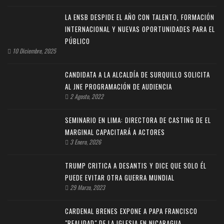
LA ENSB DESPIDE EL AÑO CON TALENTO, FORMACIÓN
INTERNACIONAL Y NUEVAS OPORTUNIDADES PARA EL
PÚBLICO
10 Diciembre, 2025
CANDIDATA A LA ALCALDÍA DE SURQUILLO SOLICITA
AL JNE PROGRAMACIÓN DE AUDIENCIA
2 Agosto, 2022
SEMINARIO EN LIMA: DIRECTORA DE CASTING DE EL
MARGINAL CAPACITARÁ A ACTORES
3 Enero, 2026
TRUMP CRITICA A DESANTIS Y DICE QUE SOLO ÉL
PUEDE EVITAR OTRA GUERRA MUNDIAL
29 Marzo, 2023
CARDENAL BRENES EXPONE A PAPA FRANCISCO
"REALIDAD" DE LA IGLESIA EN NICARAGUA