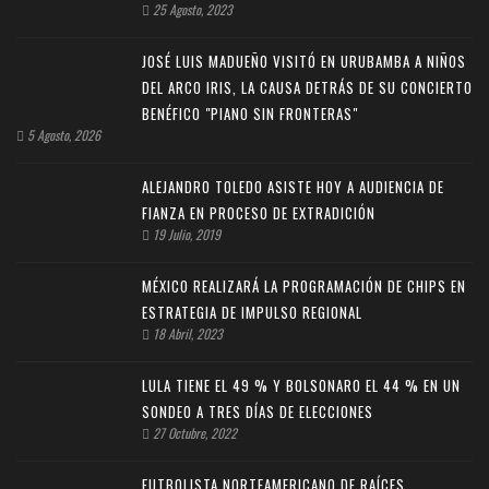
25 Agosto, 2023
JOSÉ LUIS MADUEÑO VISITÓ EN URUBAMBA A NIÑOS
DEL ARCO IRIS, LA CAUSA DETRÁS DE SU CONCIERTO
BENÉFICO "PIANO SIN FRONTERAS"
5 Agosto, 2026
ALEJANDRO TOLEDO ASISTE HOY A AUDIENCIA DE
FIANZA EN PROCESO DE EXTRADICIÓN
19 Julio, 2019
MÉXICO REALIZARÁ LA PROGRAMACIÓN DE CHIPS EN
ESTRATEGIA DE IMPULSO REGIONAL
18 Abril, 2023
LULA TIENE EL 49 % Y BOLSONARO EL 44 % EN UN
SONDEO A TRES DÍAS DE ELECCIONES
27 Octubre, 2022
FUTBOLISTA NORTEAMERICANO DE RAÍCES