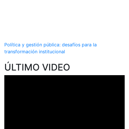
Política y gestión pública: desafíos para la
transformación institucional
ÚLTIMO VIDEO