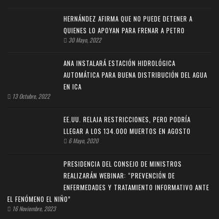
HERNÁNDEZ AFIRMA QUE NO PUEDE DETENER A
QUIENES LO APOYAN PARA FRENAR A PETRO
30 Mayo, 2022
ANA INSTALARÁ ESTACIÓN HIDROLÓGICA
AUTOMÁTICA PARA BUENA DISTRIBUCIÓN DEL AGUA
EN ICA
13 Octubre, 2022
EE.UU. RELAJA RESTRICCIONES, PERO PODRÍA
LLEGAR A LOS 134.000 MUERTOS EN AGOSTO
6 Mayo, 2020
PRESIDENCIA DEL CONSEJO DE MINISTROS
REALIZARÁN WEBINAR: “PREVENCIÓN DE
ENFERMEDADES Y TRATAMIENTO INFORMATIVO ANTE
EL FENÓMENO EL NIÑO”
16 Noviembre, 2023